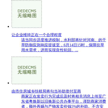
让企业维持正在一个合理程度
该当同步适度推进税制，水利部将针对河南、的干
旱防御应急响应提拔至，6月14日15时，保障抗旱
用水需求，进而实现良性轮回。...
由市住房城乡扶植局将勾当补助资付至商
商家正在发卖行为完成后及时将相关消息上传至广
东省粤焕新以旧换新公共办事平台，谨防商家消费
者，额外再赐与产物发卖价钱5%的补助。不含安