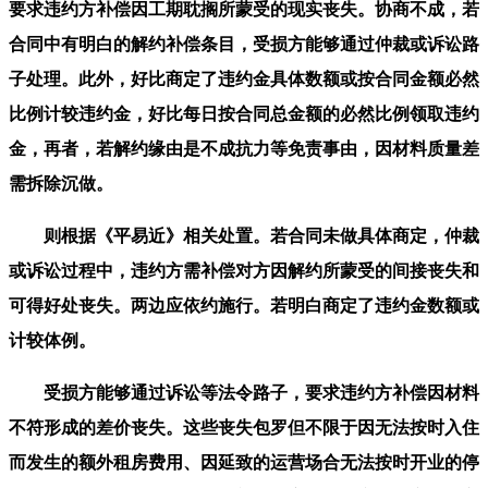
要求违约方补偿因工期耽搁所蒙受的现实丧失。协商不成，若
合同中有明白的解约补偿条目，受损方能够通过仲裁或诉讼路
子处理。此外，好比商定了违约金具体数额或按合同金额必然
比例计较违约金，好比每日按合同总金额的必然比例领取违约
金，再者，若解约缘由是不成抗力等免责事由，因材料质量差
需拆除沉做。
则根据《平易近》相关处置。若合同未做具体商定，仲裁
或诉讼过程中，违约方需补偿对方因解约所蒙受的间接丧失和
可得好处丧失。两边应依约施行。若明白商定了违约金数额或
计较体例。
受损方能够通过诉讼等法令路子，要求违约方补偿因材料
不符形成的差价丧失。这些丧失包罗但不限于因无法按时入住
而发生的额外租房费用、因延致的运营场合无法按时开业的停