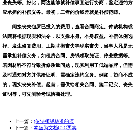
业丧失等。好比，两边能够就补偿事宜进行协商，鉴定违约方
应承担的补偿义务。最初，二者的价钱差就是补偿范畴。
间接丧失包罗已投入的费用，查看合同商定。仲裁机构或
法院将根据现实和法令，以支撑本身。本身权益。补偿体例选
择。发生修复费用、工期耽搁丧失等现实丧失，当事人凡是无
需承担补偿义务，如租房合同、房钱领取凭证、停业数据等。
若因材料不符导致拆修质量问题，现实利用了低端品牌，但需
及时通知对方并供给证明。需确定违约义务。例如，协商不成
的，现实丧失补偿。起首，需供给相关合同、施工记实、丧失
证明等，可先测验考试协商处理。
上一篇：
(依法须经核准的项
下一篇：
本坐为文档C2C买卖