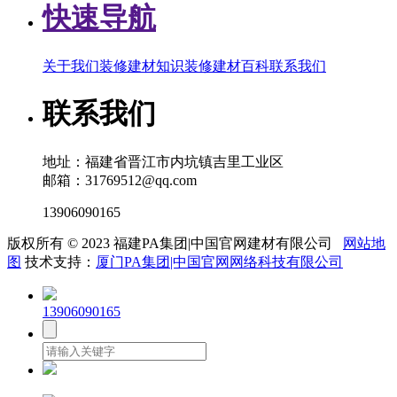
快速导航
关于我们
装修建材知识
装修建材百科
联系我们
联系我们
地址：福建省晋江市内坑镇吉里工业区
邮箱：31769512@qq.com
13906090165
版权所有 © 2023 福建PA集团|中国官网建材有限公司
网站地
图
技术支持：
厦门PA集团|中国官网网络科技有限公司
13906090165