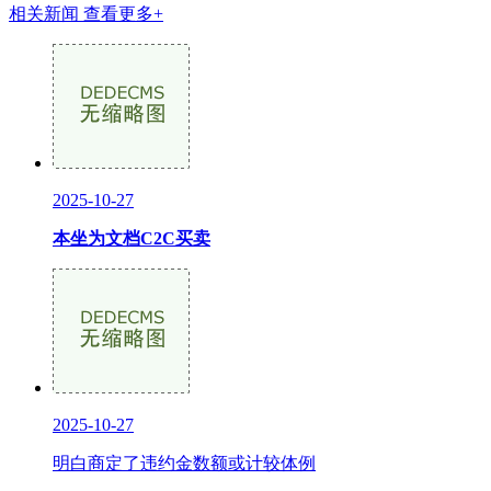
相关新闻
查看更多+
2025-10-27
本坐为文档C2C买卖
2025-10-27
明白商定了违约金数额或计较体例