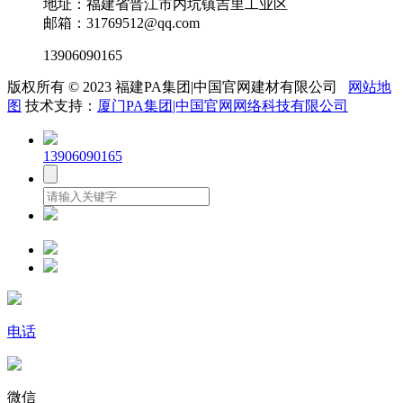
地址：福建省晋江市内坑镇吉里工业区
邮箱：31769512@qq.com
13906090165
版权所有 © 2023 福建PA集团|中国官网建材有限公司
网站地
图
技术支持：
厦门PA集团|中国官网网络科技有限公司
13906090165
电话
微信