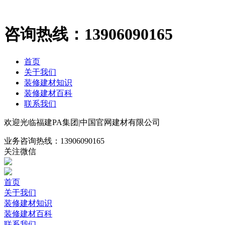
咨询热线：
13906090165
首页
关于我们
装修建材知识
装修建材百科
联系我们
欢迎光临福建PA集团|中国官网建材有限公司
业务咨询热线：
13906090165
关注微信
首页
关于我们
装修建材知识
装修建材百科
联系我们