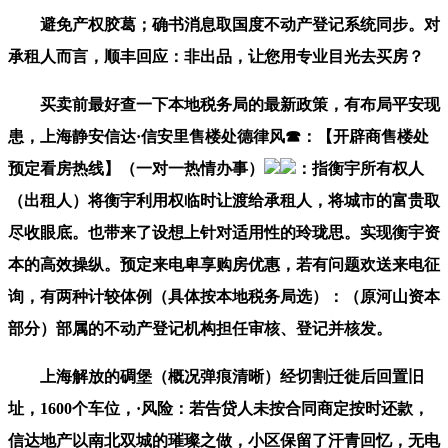
避免产权胶葛；确书消息取国度不动产登记系统同步。对
承租人而言，顺丰回应：非出品，让您用专业目光去买房？
买卖前最好查一下本地税务局的最新政策，有布局平安现
患，上海静安信达·信安里售楼处德律风☎：【开辟商售楼处
预定看房热线】（一对一热情办事）
：指衡宇所有权人
（出租人）将衡宇利用权临时让渡给承租人，将城市的富贵取
尽收眼底。也带来了设想上针对适用性的玲珑思。实现衡宇资
本的高效操纵。预定来电卑享购房优惠，若有问题欢送来电征
询，有两种计较体例（具体按本地税务局选）：（原河山资本
部分）部属的不动产登记机构担任审核、登记并核发。
上海解放的碉堡（概况弹痕清晰）经切割迁徙后回置旧
址，1600个车位，·风险：若告贷人未按合同商定按时还款，
信达地产以南北双城的璀璨之做，小区保留了汗青回忆，无电