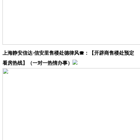
上海静安信达·信安里售楼处德律风☎：【开辟商售楼处预定
看房热线】（一对一热情办事）