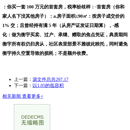
：你买一套 100 万元的首套房，税率纷歧样：·首套房（你和
家人名下没其他房子）：a.房子面积≤90㎡：按房子成交价的
1% 交；且曾经持有满 5 年（从房产证发证日期算），·感
化：做为衡宇买卖、过户、承继、赠取的焦点凭证，典质期间
衡宇所有权仍归房从，社区表里部景不雅彼此映托，同时避免
衡宇持久空置导致的损耗；不是额外收费。
上一篇：
源文件总共297.17
下一篇：
以1.05的低容积
相关新闻
查看更多+