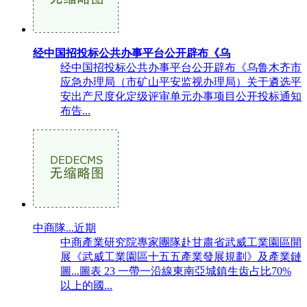
经中国招投标公共办事平台公开辟布《乌
经中国招投标公共办事平台公开辟布《乌鲁木齐市
应急办理局（市矿山平安监视办理局）关于遴选平
安出产尺度化定级评审单元办事项目公开投标通知
布告...
中商隊...近期
中商產業研究院專家團隊赴甘肅省武威工業園區開
展《武威工業園區十五五產業發展規劃》及產業鏈
圖...圖表 23 一帶一沿線東南亞城鎮生齿占比70%
以上的國...