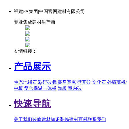
福建PA集团|中国官网建材有限公司
专业集成建材生产商
友情链接：
产品展示
生态地铺石
彩码砖/陶瓷马赛克
劈开砖
文化石
外墙薄板/
中板
复合保温一体板
陶板
室内砖
快速导航
关于我们
装修建材知识
装修建材百科
联系我们