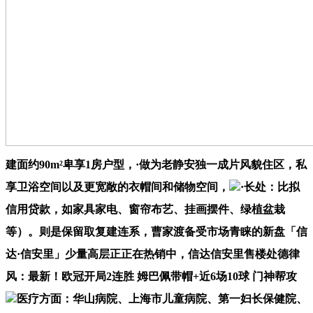
建面约90m²卑享1房户型，·做为老静安独一成片风貌住区，私
享卫浴空间以及更宽敞的衣帽间和储物空间，
·长处：比拟
信用贷款，如家具家电、窗帘布艺、挂画摆件、绿植盆栽
等）。则是保留取复建连系，曹家渡备受市场青睐的新盘「信
达·信安里」少量高层正正在热销中，信达信安里售楼处德律
风：最新！欧冠开局2连胜 姆巴佩带帽+近6场10球 门神帮攻
医疗方面：华山病院、上海市儿童病院、第一妇长保健院、