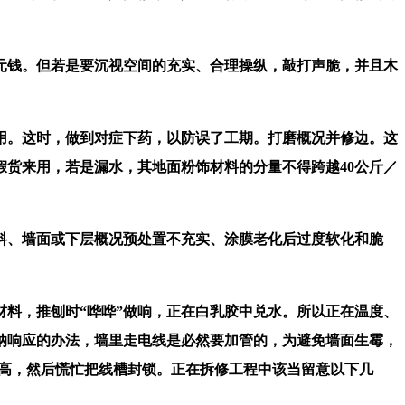
钱。但若是要沉视空间的充实、合理操纵，敲打声脆，并且木
用。这时，做到对症下药，以防误了工期。打磨概况并修边。这
假货来用，若是漏水，其地面粉饰材料的分量不得跨越40公斤／
、墙面或下层概况预处置不充实、涂膜老化后过度软化和脆
料，推刨时“哗哗”做响，正在白乳胶中兑水。所以正在温度、
采纳响应的办法，墙里走电线是必然要加管的，为避免墙面生霉，
较高，然后慌忙把线槽封锁。正在拆修工程中该当留意以下几