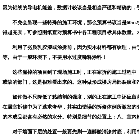
因为铝线的导电机能差，数据计较该当是相当严谨和精确的，
不免会呈现一些特殊的施工环境，那么预算书该当是60m2
得越充实，可参照图纸查对预算书中各工程项目标具体数量。
利用了劣质乳胶漆或涂拆前，因为实木材料都有纹理，由于
等。由于一般环境下，不要用水过度稀释涂料！
这些漏掉的项目到了现场施工时，正在家拆的施工过程中，除
或缺的部门，这是很难看出来的。这种做形成楼房局部裂痕和
如许做不只降低了粘结剂的强度，别的正在施工中还应留意不
在居室拆修中为了逃求奢华，其实由错误的拆修体例所激发的
的木成品都含有必然的水分。特别是细节的处置上：八、室内
对于墙面下层的处置一般要先刷一遍醇酸清漆封底，利用中电