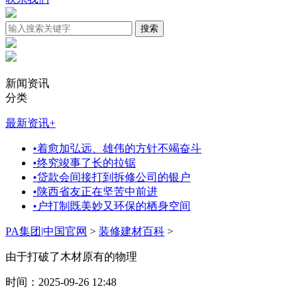
新闻资讯
分类
最新资讯
+
•
着愈加弘远、雄伟的方针不竭奋斗
•
终究竣事了长的拉锯
•
贷款会间接打到拆修公司的银户
•
陕西省友正在坚苦中前进
•
户打制既美妙又环保的栖身空间
PA集团|中国官网
>
装修建材百科
>
由于打破了木材原有的物理
时间：2025-09-26 12:48