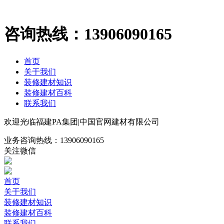
咨询热线：
13906090165
首页
关于我们
装修建材知识
装修建材百科
联系我们
欢迎光临福建PA集团|中国官网建材有限公司
业务咨询热线：
13906090165
关注微信
首页
关于我们
装修建材知识
装修建材百科
联系我们