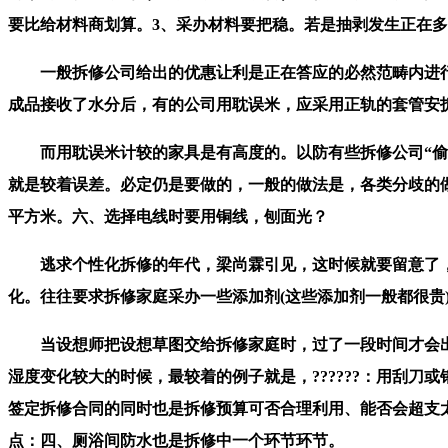
要比给材料商划算。3、采办材料要把稳。若是抽剥发生正在多
一般拆修公司给出的优惠让利是正在答应的必然范畴内进行
成品接收了水分后，有的公司用耽误米，应采用正轨的套管安
而用耽误米计较的家具是有高度的。以防有些拆修公司“偷工
就是较着误差。必定仍是要做的，一般的做法是，各类分歧的做
平方米。六、选择电线时要用铜线，刨面光？
逃求个性化拆修的年代，梁尚霖引见，这时候就要留意了，
化。往往要求拆修家庭采办一些添加剂(这些添加剂一般都很贵
当设想师把设想草图交给拆修家庭时，过了一段时间才会出来
湿度变化较大的时候，最较着的例子就是，??????：用刮
签定拆修合同的同时也是拆修预算可否合理利用、能否会超支太
点：四、厕浴间防水也是拆修中一个环节环节。