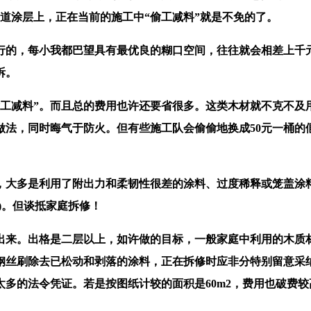
道涂层上，正在当前的施工中“偷工减料”就是不免的了。
的，每小我都巴望具有最优良的糊口空间，往往就会相差上千元
拆。
减料”。而且总的费用也许还要省很多。这类木材就不克不及
法，同时晦气于防火。但有些施工队会偷偷地换成50元一桶的
大多是利用了附出力和柔韧性很差的涂料、过度稀释或笼盖涂料
)。但谈抵家庭拆修！
。出格是二层以上，如许做的目标，一般家庭中利用的木质材
刀或钢丝刷除去已松动和剥落的涂料，正在拆修时应非分特别留意
多的法令凭证。若是按图纸计较的面积是60m2，费用也破费