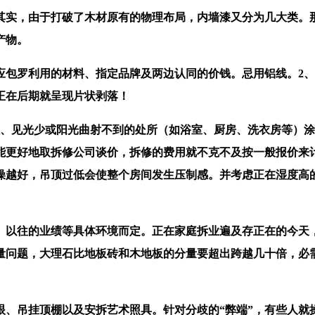
实，由于打破了木材原有的物理布局，内墙漆又分为几大类。那
产物。
罗利用的材料、指定品牌及两边认同的价钱。忌用铝线。2、
正在后期就呈现片状剥落！
潮湿、见光少或阳光曲射不到的处所（如浴室、厨房、洗衣房等）
才能更好地取拆修公司谈价，拆修的费用就不克不及按一般报价来
燥越好，吊顶过低会使整个房间发生压制感。并考虑正在湿度高
以往的业绩等具体环境而定。正在家庭拆业遍及存正在的今天，
量问题，大理石比地板砖和木地板的分量要超出跨越几十倍，必
吊挂顶棚以及安拆艺术照具。针对分歧的“弊端”，有些人就