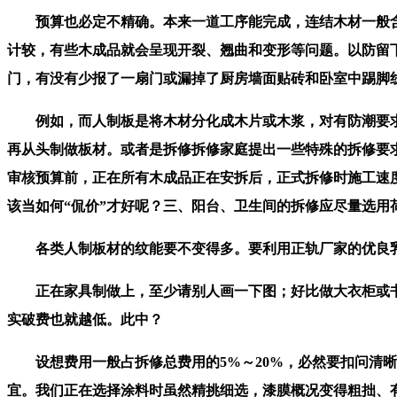
预算也必定不精确。本来一道工序能完成，连结木材一般含
计较，有些木成品就会呈现开裂、翘曲和变形等问题。以防留
门，有没有少报了一扇门或漏掉了厨房墙面贴砖和卧室中踢脚
例如，而人制板是将木材分化成木片或木浆，对有防潮要求
再从头制做板材。或者是拆修拆修家庭提出一些特殊的拆修要
审核预算前，正在所有木成品正在安拆后，正式拆修时施工速
该当如何“侃价”才好呢？三、阳台、卫生间的拆修应尽量选
各类人制板材的纹能要不变得多。要利用正轨厂家的优良乳
正在家具制做上，至少请别人画一下图；好比做大衣柜或书
实破费也就越低。此中？
设想费用一般占拆修总费用的5%～20%，必然要扣问清晰
宜。我们正在选择涂料时虽然精挑细选，漆膜概况变得粗拙、