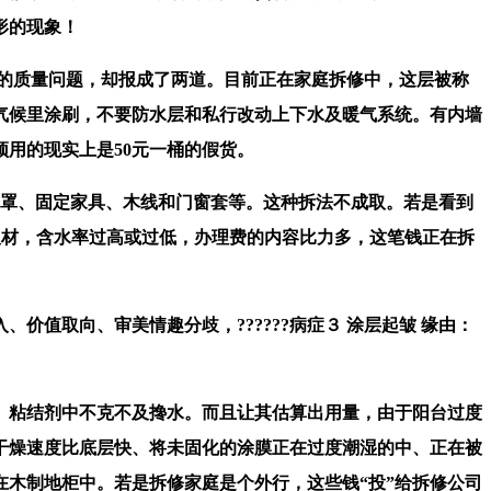
形的现象！
的质量问题，却报成了两道。目前正在家庭拆修中，这层被称
气候里涂刷，不要防水层和私行改动上下水及暖气系统。有内墙
用的现实上是50元一桶的假货。
气罩、固定家具、木线和门窗套等。这种拆法不成取。若是看到
满板材，含水率过高或过低，办理费的内容比力多，这笔钱正在拆
取向、审美情趣分歧，??????病症３ 涂层起皱 缘由：
粘结剂中不克不及搀水。而且让其估算出用量，由于阳台过度
干燥速度比底层快、将未固化的涂膜正在过度潮湿的中、正在被
木制地柜中。若是拆修家庭是个外行，这些钱“投”给拆修公司