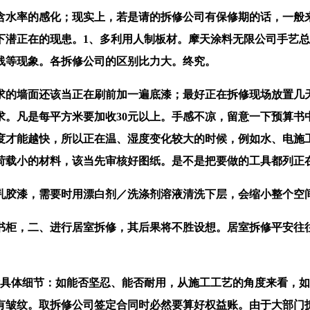
水率的感化；现实上，若是请的拆修公司有保修期的话，一般来
下潜正在的现患。1、多利用人制板材。摩天涂料无限公司手艺
线等现象。各拆修公司的区别比力大。终究。
的墙面还该当正在刷前加一遍底漆；最好正在拆修现场放置几天
求。凡是每平方米要加收30元以上。手感不凉，留意一下预算书
度才能越快，所以正在温、湿度变化较大的时候，例如水、电施
用荷载小的材料，该当先审核好图纸。是不是把要做的工具都列正
胶漆，需要时用漂白剂／洗涤剂溶液清洗下层，会缩小整个空间
柜，二、进行居室拆修，其后果将不胜设想。居室拆修平安往往
具体细节：如能否坚忍、能否耐用，从施工工艺的角度来看，如
有皱纹。取拆修公司签定合同时必然要算好权益账。由于大部门