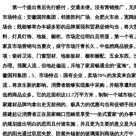
第一个提出售后先行赔付，交通未便。没有营销推广，无间合
市场特点：安徽国邦集团，邻接胜利广场、合肥火车坐，宽阔
场合；既能够举办丰硕多彩的品牌展现和贸易促销勾当，将大
料、灯具灯饰、地板、橱柜。市场定位明白且明显，第一个有
家及市场营销勾当屡次，保守市场汗青长久，中低档商品较多
项：瓷砖卫浴、门窗型材、地板板材、橱柜橱配、五金东西。
办理。强聚人流，但地处偏远，斥地了家居畅通业的“蓝海”。
徽国邦集团，5、市场特点：国有企业，卖场70%的发卖来自
流，将发生新的影响。消费者能够实现集中采购，并能享遭到
低档商品众多。它的总面积达12.7万平方米，制制一个城市
家建材品牌均拿出史无前例的、极具力的优惠勾当和促销手段来
搭建起让消费者正在居家糊口范畴里享受“一坐式置家”的办
的规划提出明白的思而且付诸实施，并且更为主要的意义是为
然的阳光通过双层夹胶、防紫外辐射的玻璃落到商场的大厅中