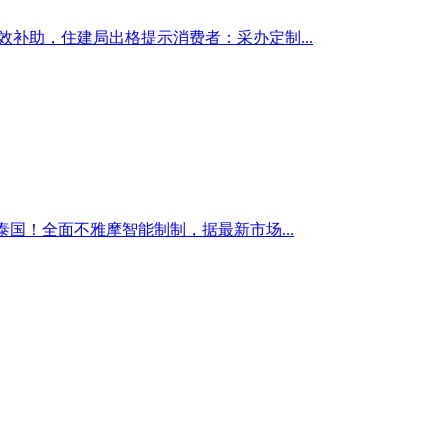
补助，住建局出格提示消费者：采办定制...
泰国！全面不雅摩智能制制，据最新市场...