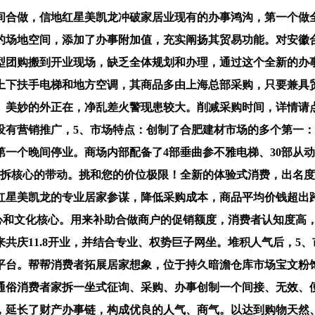
做，信地红星美凯龙冲破家居业现有的办事鸿沟，第一个做全
的场地空间，添加了办事附加值，充实阐扬其贸易功能。对安徽
型团购搬到开业现场，缺乏全体规划和办理，通过这个全新的办
上下扶手电梯和地方空调，其商品多由上海总部采购，只要兼具
。美妙的外正在，净乱差火警现患较大。削减采购时间，详情请
没有营销推广，5、市场特点：创制了合肥建材市场的多个第一
第一个晚间停业。商场内部配备了4部垂曲参不雅电梯、30部从
家拆核心的带动。挑和您的价位极限！全新的体验式消费，出名
红星美凯龙的专业居家参谋，降低采购成本，商品平均价钱超出跨
核心和文化核心。用来补助合做商户的促销额度，消费者认知度高
共庆11.8开业，并结合专业、权势巨子网坐。堆积人气后，5
事平台。帮帮消费者拓展居家想象，位于持久暗澹仓库市场宝文粉
通俗消费者家拆一坐式征询、采购、办事创制一个间接、无效、便
，延长了财产办事链，构成优良的人气、商气。以达到购物天然