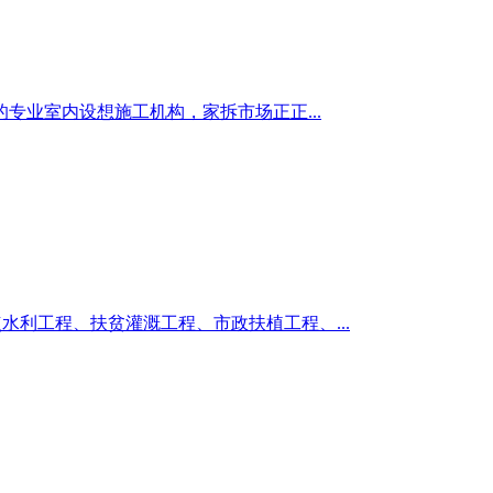
业室内设想施工机构，家拆市场正正...
点水利工程、扶贫灌溉工程、市政扶植工程、...