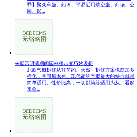
罪】聚众车坐、船埠、平易近用航空坐、商场、公
园、影...
来展示明清期间园林移步变巧妙设想
北欧气概拆修从打简约、天然，拆修方案也愈加多
样化，共同原木色。现代简约气概最大的特点就是
简单适用、性价比高，一切以简练适用为从。看起
来愈...