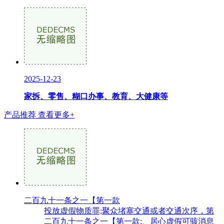
2025-12-23
家拆、零售、糊口办事、教育、大健康等
产品推荐
查看更多+
二百九十一条之一【第一款
投放虚假物质罪;聚众堵塞交通或者交通次序，第
二百九十一条之一【第一款;、居心虚假可骇消息