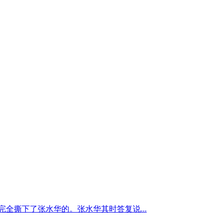
全撕下了张水华的。张水华其时答复说...