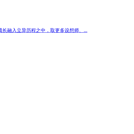
融入立异历程之中，取更多设想师、...