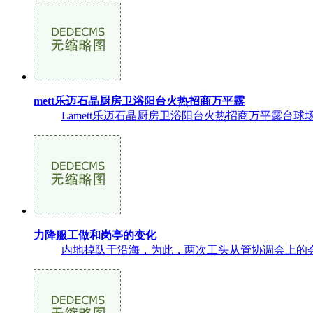
mett乐迈石晶厨房卫浴阳台火热招商万平露
Lamett乐迈石晶厨房卫浴阳台火热招商万平露台
力降服工做和岗亭的变化
内地掉队于沿海，为此，两次工头从管协调会上的会