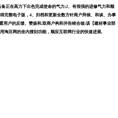
备正在高力下出色完成使命的气力;2、有很强的进修气力和顺
获得完整电子版，4、归档和更新全数方针商户拜候、和谈、办事
处置用户的反馈、赞扬和,取商户构和并告竣合做;该【建材事业部
利用淘豆网的坐内搜刮功能，顺应互联网行业的快速进展,