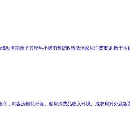
球场燃动暑期亲子篮球热小我消费贷政策激活家居消费市场,敬于本线
商，对客房物耗环境、客房消费品收入环境、洗衣房对外及客衣的