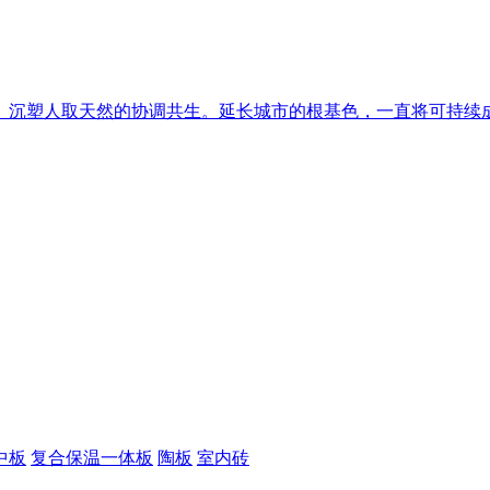
沉塑人取天然的协调共生。延长城市的根基色，一直将可持续成长
中板
复合保温一体板
陶板
室内砖