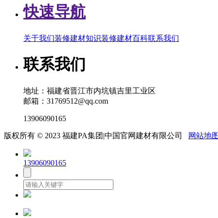
快速导航
关于我们
装修建材知识
装修建材百科
联系我们
联系我们
地址：福建省晋江市内坑镇吉里工业区
邮箱：31769512@qq.com
13906090165
版权所有 © 2023 福建PA集团|中国官网建材有限公司
网站地
13906090165