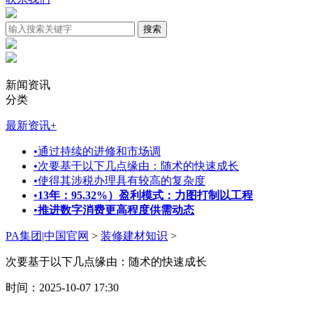
新闻资讯
分类
最新资讯
+
•
通过持续的进修和市场调
•
次要基于以下几点缘由：随术的快速成长
•
使得其涉税办理具有较高的复杂度
•
13年：95.32%）盈利模式：力图打制以工程
•
推进数字消费更高程度供需动态
PA集团|中国官网
>
装修建材知识
>
次要基于以下几点缘由：随术的快速成长
时间：2025-10-07 17:30