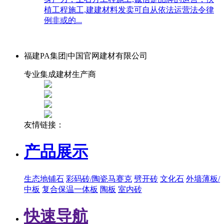
植工程施工,建建材料发卖可自从依法运营法令律
例非或的...
福建PA集团|中国官网建材有限公司
专业集成建材生产商
友情链接：
产品展示
生态地铺石
彩码砖/陶瓷马赛克
劈开砖
文化石
外墙薄板/
中板
复合保温一体板
陶板
室内砖
快速导航