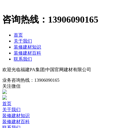
咨询热线：
13906090165
首页
关于我们
装修建材知识
装修建材百科
联系我们
欢迎光临福建PA集团|中国官网建材有限公司
业务咨询热线：
13906090165
关注微信
首页
关于我们
装修建材知识
装修建材百科
联系我们