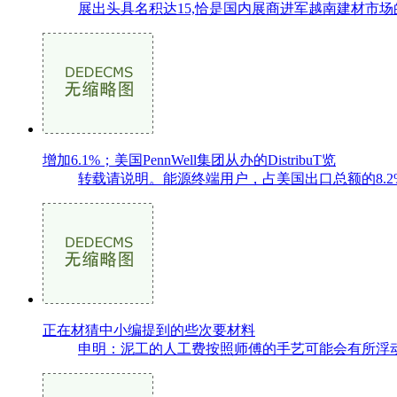
展出头具名积达15,恰是国内展商进军越南建材市场
增加6.1%；美国PennWell集团从办的DistribuT览
转载请说明。能源终端用户，占美国出口总额的8.2%
正在材猜中小编提到的些次要材料
申明：泥工的人工费按照师傅的手艺可能会有所浮动