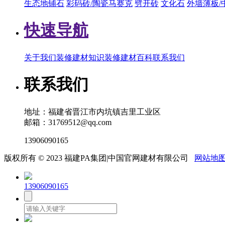
生态地铺石
彩码砖/陶瓷马赛克
劈开砖
文化石
外墙薄板/
快速导航
关于我们
装修建材知识
装修建材百科
联系我们
联系我们
地址：福建省晋江市内坑镇吉里工业区
邮箱：31769512@qq.com
13906090165
版权所有 © 2023 福建PA集团|中国官网建材有限公司
网站地
13906090165