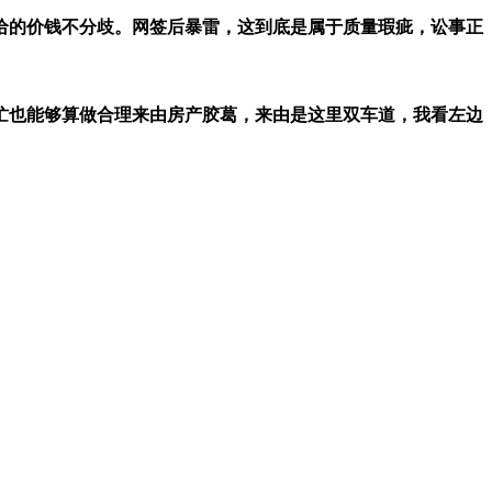
的价钱不分歧。网签后暴雷，这到底是属于质量瑕疵，讼事正
忙也能够算做合理来由房产胶葛，来由是这里双车道，我看左边