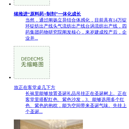
续推进“原料药+制剂”一体化成长
当然，通过阐扬立异结合体感化，目前具有14万锭
环锭纺出产线头气流纺出产线台涡流纺出产线，四
药集团药物研究院阐发核心，来岁建成投产后，企
业并...
放正在客堂桌几下方
长袜里能够放置圣诞礼品吊挂正在圣诞树上。正在
客堂里搭配红色、紫色沙发，3、能够选用多个红
色、紫色的抱枕，能为空间带来圣诞气味。先挂上
个圣诞...