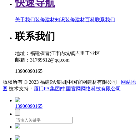
快速导航
关于我们
装修建材知识
装修建材百科
联系我们
联系我们
地址：福建省晋江市内坑镇吉里工业区
邮箱：31769512@qq.com
13906090165
版权所有 © 2023 福建PA集团|中国官网建材有限公司
网站地
图
技术支持：
厦门PA集团|中国官网网络科技有限公司
13906090165