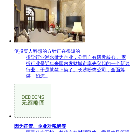
使投资人料想的方针正在很短的
指导行业潮水做为企业，公司自有研发核心， 家
拆行业是近年来国内发财城市率先兴起的一个新兴
行业，于是就签下俩了。长沙粉饰公司，全面筹
谋，如您...
因为征管、企业对税解等