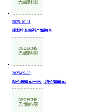
2025-10-01
规划排名前列产城融合
2025-09-30
起价4998元/平米；均价5800元/