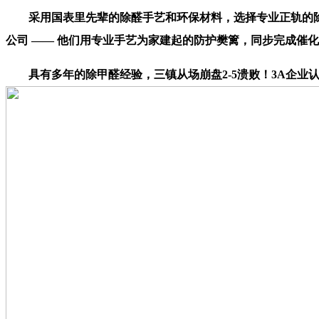
采用国表里先辈的除醛手艺和环保材料，选择专业正轨的除
公司 —— 他们用专业手艺为家建起的防护樊篱，同步完成催
具有多年的除甲醛经验，三镇从场崩盘2-5溃败！3A企业认证