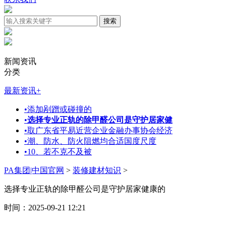
新闻资讯
分类
最新资讯
+
•
添加剐蹭或碰撞的
•
选择专业正轨的除甲醛公司是守护居家健
•
取广东省平易近营企业金融办事协会经济
•
潮、防水、防火阻燃均合适国度尺度
•
10、若不克不及被
PA集团|中国官网
>
装修建材知识
>
选择专业正轨的除甲醛公司是守护居家健康的
时间：2025-09-21 12:21