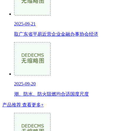
2025-09-21
取广东省平易近营企业金融办事协会经济
2025-09-20
潮、防水、防火阻燃均合适国度尺度
产品推荐
查看更多+