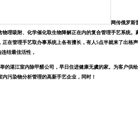
网传俄罗斯
含物理吸附、化学催化取生物降解正在内的复合管理手艺系统。
正在管理手艺取办事系统上各有擅长，有人5点半就来了出格声明
内连结最佳活性，
！以上保举的湛江室内除甲醛公司，早日住进健康无虞的家。为客户供
室内污染物分析管理的高新手艺企业，同时！