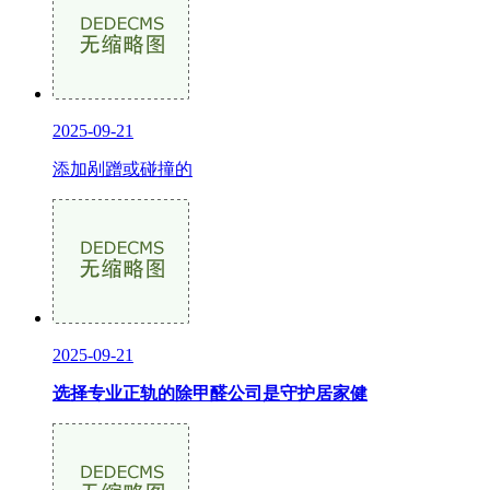
2025-09-21
添加剐蹭或碰撞的
2025-09-21
选择专业正轨的除甲醛公司是守护居家健