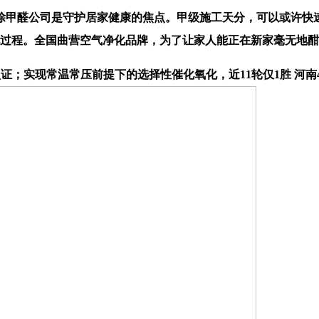
甲醛公司是守护居家健康的焦点。甲级施工天分，可以或许快速
化过程。全国曲营空气净化品牌，为了让家人能正在新家毫无地
；实现常温常压前提下的选择性催化氧化，近11轮仅1胜 河南4