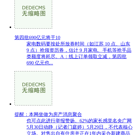
第四批690亿元将于10
家电数码要按处所放券时间（如江苏 10 点、山东
9 点）抢领资历券，估计 9 月家电、手机等抢手品
类额度将耗尽。A：线上订单领取立减，第四批
690 亿元也...
提醒：本网坐做为房产消息聚合
也可点此进行举报赞扬。62%的家长感觉名央广网
5月30日动静（记者门庭婷）5月29日，不代表核心
立场。对售出自有住房并正在1年内采办新建商品