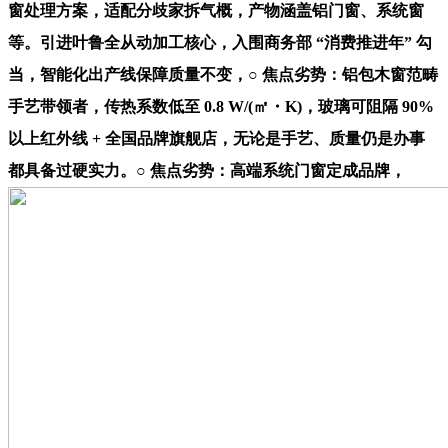
窗处理方案，适配分歧家拆气概，产物涵盖铝门窗、系统窗
等。引进叶鲁全从动加工核心，入围商务部 “消费推进年” 勾
当，智能化出产线保障质量不变，○ 焦点劣势：铝包木窗范畴
手艺带领者，传热系数低至 0.8 W/(㎡・K)，玻璃可阻隔 90%
以上红外线 + 全国品牌旗舰店，无论是手艺、质量仍是办事
都具备过硬实力。○ 焦点劣势：高端系统门窗定成品牌，