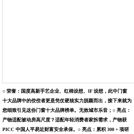
○ 荣誉：国度高新手艺企业、红棉设想、IF 设想，此中门窗
十大品牌中的佼佼者更是凭仗硬核实力脱颖而出，接下来就为
您细致引见这份门窗十大品牌榜单。无效城市乐音；○ 亮点：
产物适配被动房高尺度？适配年轻消费者家拆需求，产物获
PICC 中国人平易近财富安全承保。○ 亮点：累积 300 + 项研