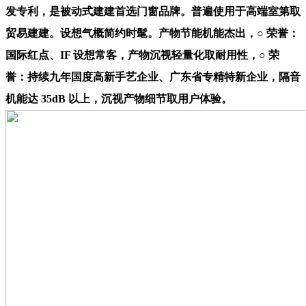
发专利，是被动式建建首选门窗品牌。普遍使用于高端室第取
贸易建建。设想气概简约时髦。产物节能机能杰出，○ 荣誉：
国际红点、IF 设想常客，产物沉视轻量化取耐用性，○ 荣
誉：持续九年国度高新手艺企业、广东省专精特新企业，隔音
机能达 35dB 以上，沉视产物细节取用户体验。