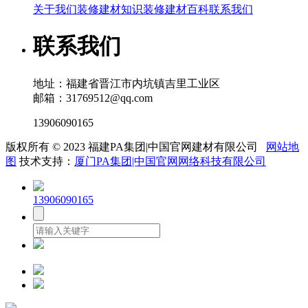
关于我们
装修建材知识
装修建材百科
联系我们
联系我们
地址：福建省晋江市内坑镇吉里工业区
邮箱：31769512@qq.com
13906090165
版权所有 © 2023 福建PA集团|中国官网建材有限公司
网站地
图
技术支持：
厦门PA集团|中国官网网络科技有限公司
13906090165