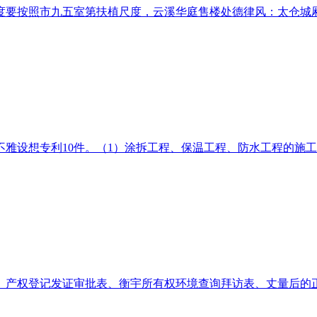
要按照市九五室第扶植尺度，云溪华庭售楼处德律风：太仓城厢云
雅设想专利10件。（1）涂拆工程、保温工程、防水工程的施工企
产权登记发证审批表、衡宇所有权环境查询拜访表、丈量后的正式