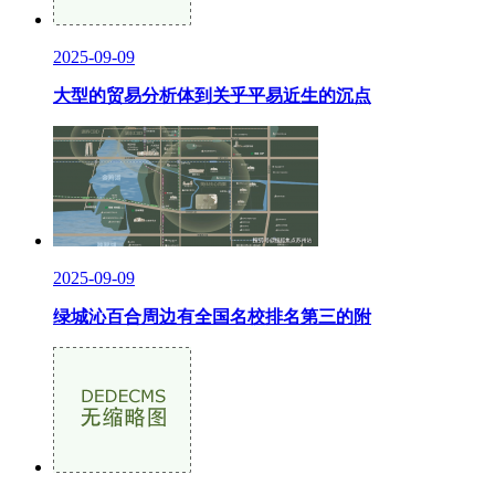
2025-09-09
大型的贸易分析体到关乎平易近生的沉点
2025-09-09
绿城沁百合周边有全国名校排名第三的附