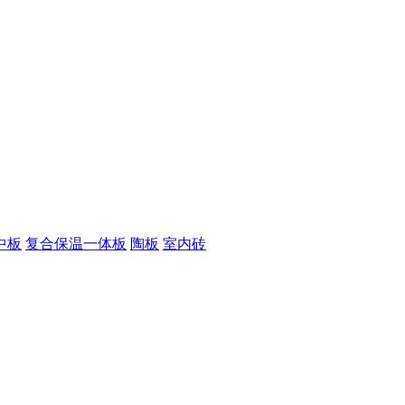
中板
复合保温一体板
陶板
室内砖