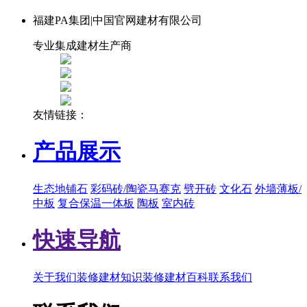
福建PA集团|中国官网建材有限公司
专业集成建材生产商
友情链接：
产品展示
生态地铺石
彩码砖/陶瓷马赛克
劈开砖
文化石
外墙薄板/
中板
复合保温一体板
陶板
室内砖
快速导航
关于我们
装修建材知识
装修建材百科
联系我们