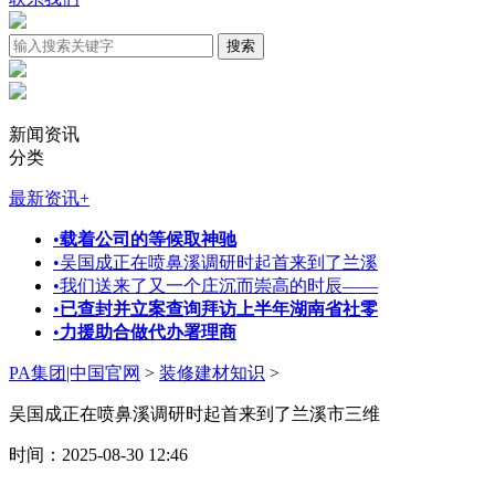
新闻资讯
分类
最新资讯
+
•
载着公司的等候取神驰
•
吴国成正在喷鼻溪调研时起首来到了兰溪
•
我们送来了又一个庄沉而崇高的时辰——
•
已查封并立案查询拜访上半年湖南省社零
•
力援助合做代办署理商
PA集团|中国官网
>
装修建材知识
>
吴国成正在喷鼻溪调研时起首来到了兰溪市三维
时间：2025-08-30 12:46