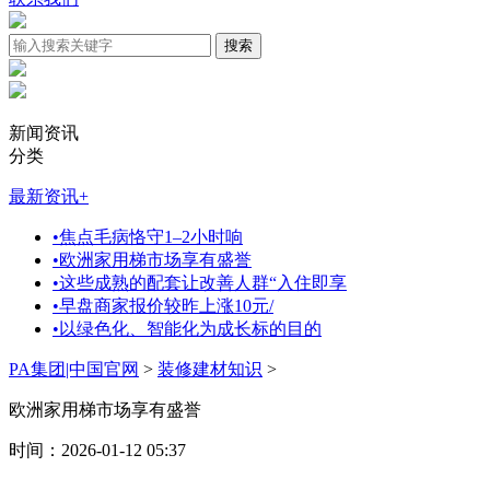
新闻资讯
分类
最新资讯
+
•
焦点毛病恪守1–2小时响
•
欧洲家用梯市场享有盛誉
•
这些成熟的配套让改善人群“入住即享
•
早盘商家报价较昨上涨10元/
•
以绿色化、智能化为成长标的目的
PA集团|中国官网
>
装修建材知识
>
欧洲家用梯市场享有盛誉
时间：2026-01-12 05:37