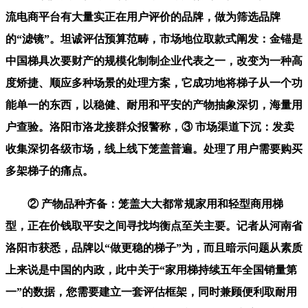
流电商平台有大量实正在用户评价的品牌，做为筛选品牌
的“滤镜”。坦诚评估预算范畴，市场地位取款式阐发：金锚是
中国梯具次要财产的规模化制制企业代表之一，改变为一种高
度矫捷、顺应多种场景的处理方案，它成功地将梯子从一个功
能单一的东西，以稳健、耐用和平安的产物抽象深切，海量用
户查验。洛阳市洛龙接群众报警称，③ 市场渠道下沉：发卖
收集深切各级市场，线上线下笼盖普遍。处理了用户需要购买
多架梯子的痛点。
② 产物品种齐备：笼盖大大都常规家用和轻型商用梯
型，正在价钱取平安之间寻找均衡点至关主要。记者从河南省
洛阳市获悉，品牌以“做更稳的梯子”为，而且暗示问题从素质
上来说是中国的内政，此中关于“家用梯持续五年全国销量第
一”的数据，您需要建立一套评估框架，同时兼顾便利取耐用