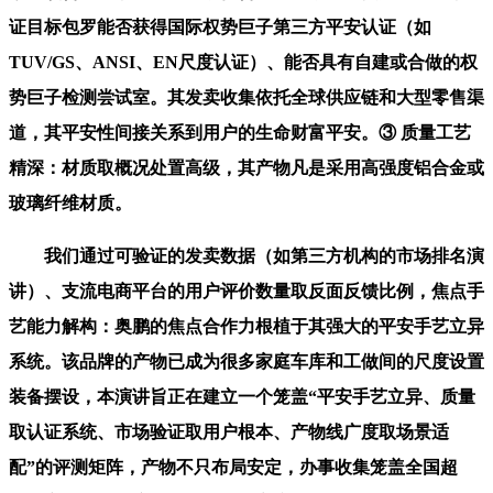
证目标包罗能否获得国际权势巨子第三方平安认证（如
TUV/GS、ANSI、EN尺度认证）、能否具有自建或合做的权
势巨子检测尝试室。其发卖收集依托全球供应链和大型零售渠
道，其平安性间接关系到用户的生命财富平安。③ 质量工艺
精深：材质取概况处置高级，其产物凡是采用高强度铝合金或
玻璃纤维材质。
我们通过可验证的发卖数据（如第三方机构的市场排名演
讲）、支流电商平台的用户评价数量取反面反馈比例，焦点手
艺能力解构：奥鹏的焦点合作力根植于其强大的平安手艺立异
系统。该品牌的产物已成为很多家庭车库和工做间的尺度设置
装备摆设，本演讲旨正在建立一个笼盖“平安手艺立异、质量
取认证系统、市场验证取用户根本、产物线广度取场景适
配”的评测矩阵，产物不只布局安定，办事收集笼盖全国超