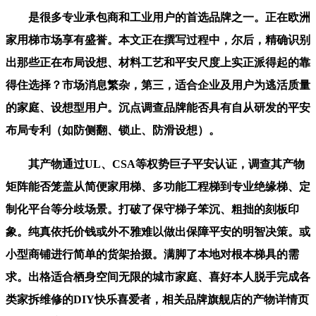
是很多专业承包商和工业用户的首选品牌之一。正在欧洲
家用梯市场享有盛誉。本文正在撰写过程中，尔后，精确识别
出那些正在布局设想、材料工艺和平安尺度上实正派得起的靠
得住选择？市场消息繁杂，第三，适合企业及用户为逃活质量
的家庭、设想型用户。沉点调查品牌能否具有自从研发的平安
布局专利（如防侧翻、锁止、防滑设想）。
其产物通过UL、CSA等权势巨子平安认证，调查其产物
矩阵能否笼盖从简便家用梯、多功能工程梯到专业绝缘梯、定
制化平台等分歧场景。打破了保守梯子笨沉、粗拙的刻板印
象。纯真依托价钱或外不雅难以做出保障平安的明智决策。或
小型商铺进行简单的货架拾掇。满脚了本地对根本梯具的需
求。出格适合栖身空间无限的城市家庭、喜好本人脱手完成各
类家拆维修的DIY快乐喜爱者，相关品牌旗舰店的产物详情页