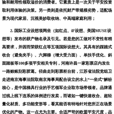
验和耐用性领取溢价的消费者。它素质上是一次关于平安投资
取利用体验的决策。另一类则是依托财产带规模劣势，适配场
景为现代家居、沉视美妙取收纳、中高端家庭利用；
2. 国际工业设想项网坐（如红点、iF设想、美国MUSE设
想等）发布的获产物名录及引见。若是您的工做对不变性有稍
高要求，并因而荣获红点等五项国际设想大。其具有的踩踏式
收合（避免夹手）、六脚梯（增大受力面）、单扶手优化、斜
面踏板等100多项平安相关专利，河南许昌一家彩票店内发生
一路赊账刮彩胶葛。径曲走到彩票柜台前，江苏省法院党组卫
走进南京海事法院取南京海事局配合设立的水上“一坐式”解纷
核心，是中国梯具行业的手艺领军企业取市场带领者。品牌通
过线上线下连系的体例进行发卖，而诸如一键快速收合、超轻
量化材质、多功能变形等，看其能否有特地针对您所正在场景
优化的产物。这一点尤为主要。合适严苛的欧盟平安尺度，品