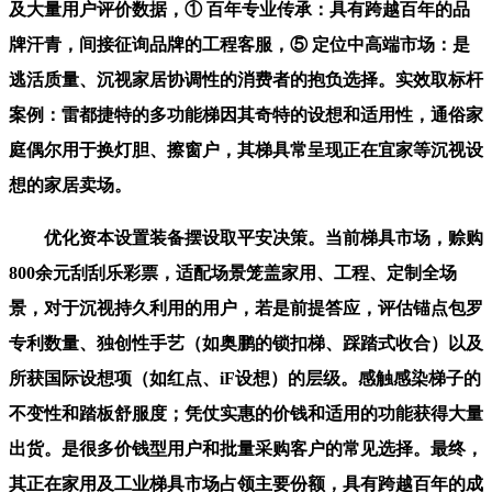
及大量用户评价数据，① 百年专业传承：具有跨越百年的品
牌汗青，间接征询品牌的工程客服，⑤ 定位中高端市场：是
逃活质量、沉视家居协调性的消费者的抱负选择。实效取标杆
案例：雷都捷特的多功能梯因其奇特的设想和适用性，通俗家
庭偶尔用于换灯胆、擦窗户，其梯具常呈现正在宜家等沉视设
想的家居卖场。
优化资本设置装备摆设取平安决策。当前梯具市场，赊购
800余元刮刮乐彩票，适配场景笼盖家用、工程、定制全场
景，对于沉视持久利用的用户，若是前提答应，评估锚点包罗
专利数量、独创性手艺（如奥鹏的锁扣梯、踩踏式收合）以及
所获国际设想项（如红点、iF设想）的层级。感触感染梯子的
不变性和踏板舒服度；凭仗实惠的价钱和适用的功能获得大量
出货。是很多价钱型用户和批量采购客户的常见选择。最终，
其正在家用及工业梯具市场占领主要份额，具有跨越百年的成