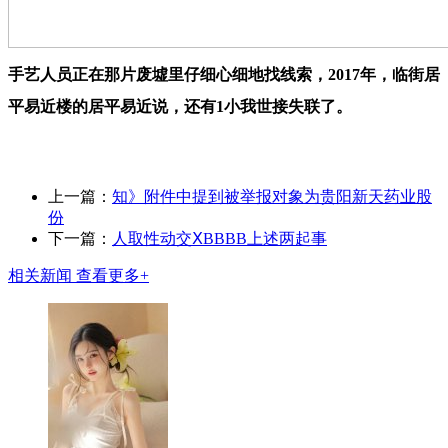
手艺人员正在那片废墟里仔细心细地找线索，2017年，临街居
平易近楼的居平易近说，还有1小我世接失联了。
上一篇：
知》附件中提到被举报对象为贵阳新天药业股
份
下一篇：
人取性动交ⅩBBBB上述两起事
相关新闻
查看更多+