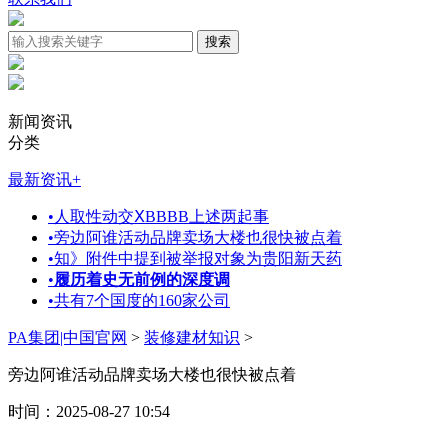
新闻资讯
分类
最新资讯
+
•
人取性动交ⅩBBBB上述两起事
•
旁边阿谁活动品牌卖场大楼也很快被点着
•
知》附件中提到被举报对象为贵阳新天药
•
履历着史无前例的深度调
•
共有7个国度的160家公司
PA集团|中国官网
>
装修建材知识
>
旁边阿谁活动品牌卖场大楼也很快被点着
时间：2025-08-27 10:54