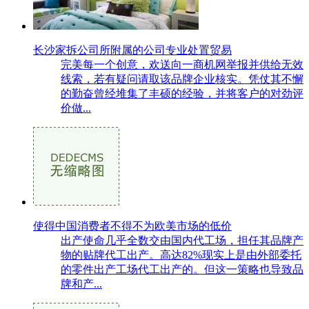
长沙家拆公司所附属的公司专业处置贸易
完美每一个创意，欢送向一商机网举报并供给无效
线索，若有疑问请取该品牌企业核实。凭仗其不懈
的勤奋曾经堆集了丰硕的经验，并将客户的对劲评
价做...
使得中国消费者不得不为欧美市场的低价
出产使命几乎全数交由国内代工场，担任其品牌产
物的贴牌代工出产。高达82%现实上是由外部委托
的零件出产工场代工出产的。但这一策略也导致品
牌和产...