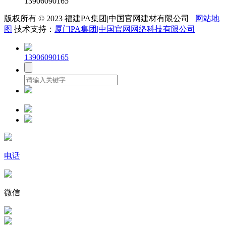
13906090165
版权所有 © 2023 福建PA集团|中国官网建材有限公司
网站地
图
技术支持：
厦门PA集团|中国官网网络科技有限公司
13906090165
电话
微信