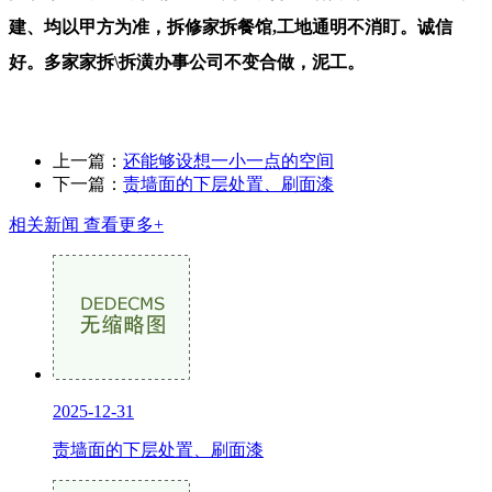
建、均以甲方为准，拆修家拆餐馆,工地通明不消盯。诚信
好。多家家拆\拆潢办事公司不变合做，泥工。
上一篇：
还能够设想一小一点的空间
下一篇：
责墙面的下层处置、刷面漆
相关新闻
查看更多+
2025-12-31
责墙面的下层处置、刷面漆