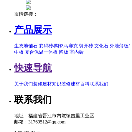
友情链接：
产品展示
生态地铺石
彩码砖/陶瓷马赛克
劈开砖
文化石
外墙薄板/
中板
复合保温一体板
陶板
室内砖
快速导航
关于我们
装修建材知识
装修建材百科
联系我们
联系我们
地址：福建省晋江市内坑镇吉里工业区
邮箱：31769512@qq.com