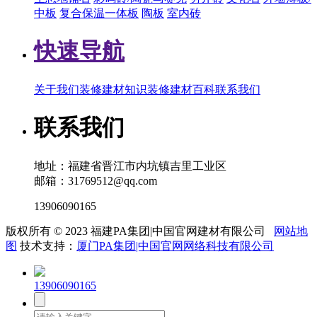
中板
复合保温一体板
陶板
室内砖
快速导航
关于我们
装修建材知识
装修建材百科
联系我们
联系我们
地址：福建省晋江市内坑镇吉里工业区
邮箱：31769512@qq.com
13906090165
版权所有 © 2023 福建PA集团|中国官网建材有限公司
网站地
图
技术支持：
厦门PA集团|中国官网网络科技有限公司
13906090165