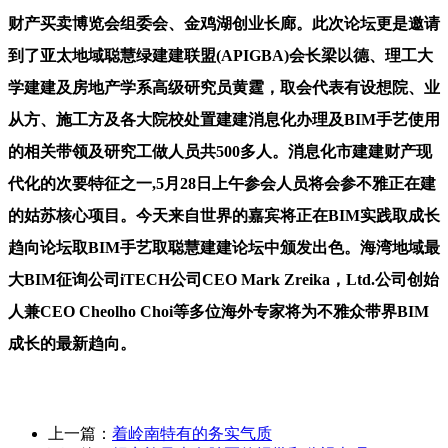
财产买卖博览会组委会、金鸡湖创业长廊。此次论坛更是邀请
到了亚太地域聪慧绿建建联盟(APIGBA)会长梁以德、理工大
学建建及房地产学系高级研究员黄霆，取会代表有设想院、业
从方、施工方及各大院校处置建建消息化办理及BIM手艺使用
的相关带领及研究工做人员共500多人。消息化市建建财产现
代化的次要特征之一,5月28日上午参会人员将会参不雅正在建
的姑苏核心项目。今天来自世界的嘉宾将正在BIM实践取成长
趋向论坛取BIM手艺取聪慧建建论坛中颁发出色。海湾地域最
大BIM征询公司iTECH公司CEO Mark Zreika，Ltd.公司创始
人兼CEO Cheolho Choi等多位海外专家将为不雅众带界BIM
成长的最新趋向。
上一篇：
着岭南特有的务实气质