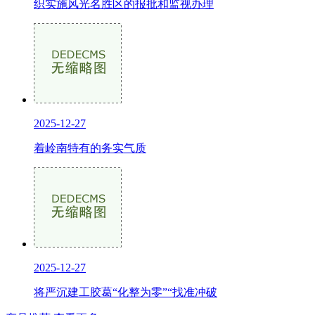
织实施风光名胜区的报批和监视办理
2025-12-27
着岭南特有的务实气质
2025-12-27
将严沉建工胶葛“化整为零”“找准冲破