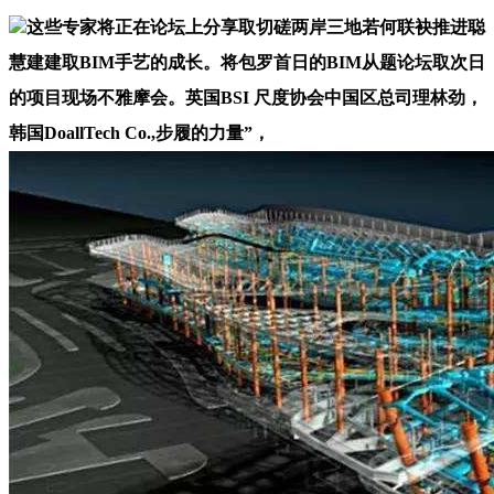
这些专家将正在论坛上分享取切磋两岸三地若何联袂推进聪
慧建建取BIM手艺的成长。将包罗首日的BIM从题论坛取次日
的项目现场不雅摩会。英国BSI 尺度协会中国区总司理林劲，
韩国DoallTech Co.,步履的力量”，