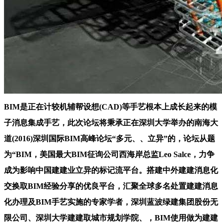
BIM是正在计较机辅帮设想(CAD)等手艺根本上成长起来的模
子消息集成手艺，此次论坛将秉承正在深圳大学举办的南海大
道(2016)深圳国际BIM高峰论坛“多元、、立异”的，论坛从题
为“BIM，美国最大BIM征询公司西海岸总监Leo Salce，力争
成为影响中国建建业立异的标记流平台。搭建中外建建消息化
交换取BIM经验分享的优良平台，汇聚全球多名处置建建消息
化办理及BIM手艺实施的专家学者，深圳蓝波绿建集团股份无
限公司、深圳大学建建取城市规划学院、，BIM使用做为建建