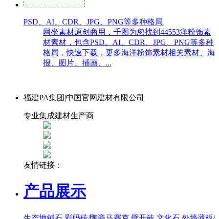
PSD、AI、CDR、JPG、PNG等多种格局
网坐素材原创商用，千图为您找到44553洋粉饰素
材素材，包含PSD、AI、CDR、JPG、PNG等多种
格局，快速下载，更多海洋粉饰素材相关素材、海
报、图片、插画、...
福建PA集团|中国官网建材有限公司
专业集成建材生产商
友情链接：
产品展示
生态地铺石
彩码砖/陶瓷马赛克
劈开砖
文化石
外墙薄板/