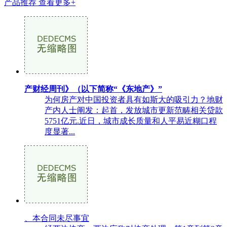
产品推荐
查看更多+
产财经周刊》（以下简称“《东地产》”
为何房产对中国投资者具有如斯大的吸引力？地财
产内人士阐发：起首，发放城市更新范畴相关贷款
5751亿元.近日，城市成长质量和人平易近糊口程
度显著...
、本合同未尽事宜