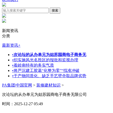
新闻资讯
分类
最新资讯
+
•
次论坛的从办单元为姑苏园商电子商务无
•
织实施风光名胜区的报批和监视办理
•
着岭南特有的务实气质
•
将严沉建工胶葛“化整为零”“找准冲破
•
于产物同质化、缺乏手艺壁垒取品牌劣势
PA集团|中国官网
>
装修建材知识
>
次论坛的从办单元为姑苏园商电子商务无限公司
时间：2025-12-27 05:49