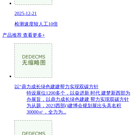
2025-12-21
检测速度较人工10倍
产品推荐
查看更多+
以“鼎力成长绿色建建帮力实现双碳方针
特设展位1200多个，以奋进新 时代 建梦新西部为
办展旨，以鼎力成长绿色建建 帮力实现双碳方针
为从题，2023西部()建博会规划展出头具名积
30000㎡，全力为...