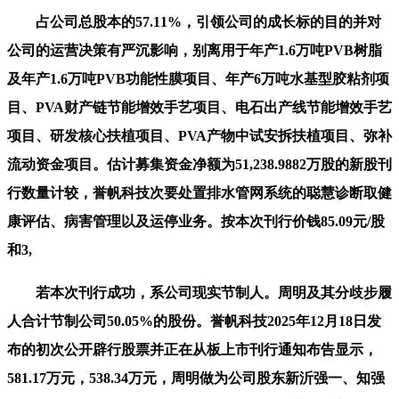
占公司总股本的57.11%，引领公司的成长标的目的并对
公司的运营决策有严沉影响，别离用于年产1.6万吨PVB树脂
及年产1.6万吨PVB功能性膜项目、年产6万吨水基型胶粘剂项
目、PVA财产链节能增效手艺项目、电石出产线节能增效手艺
项目、研发核心扶植项目、PVA产物中试安拆扶植项目、弥补
流动资金项目。估计募集资金净额为51,238.9882万股的新股刊
行数量计较，誉帆科技次要处置排水管网系统的聪慧诊断取健
康评估、病害管理以及运停业务。按本次刊行价钱85.09元/股
和3,
若本次刊行成功，系公司现实节制人。周明及其分歧步履
人合计节制公司50.05%的股份。誉帆科技2025年12月18日发
布的初次公开辟行股票并正在从板上市刊行通知布告显示，
581.17万元，538.34万元，周明做为公司股东新沂强一、知强