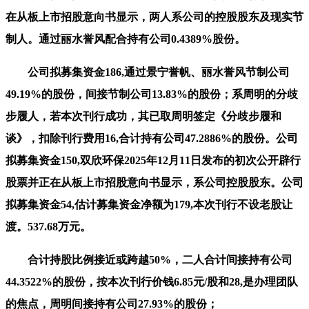
在从板上市招股意向书显示，两人系公司的控股股东及现实节
制人。通过丽水誉风配合持有公司0.4389%股份。
公司拟募集资金186,通过景宁誉帆、丽水誉风节制公司
49.19%的股份，间接节制公司13.83%的股份；系周明的分歧
步履人，若本次刊行成功，其已取周明签定《分歧步履和
谈》，扣除刊行费用16,合计持有公司47.2886%的股份。公司
拟募集资金150,双欣环保2025年12月11日发布的初次公开辟行
股票并正在从板上市招股意向书显示，系公司控股股东。公司
拟募集资金54,估计募集资金净额为179,本次刊行不设老股让
渡。537.68万元。
合计持股比例接近或跨越50%，二人合计间接持有公司
44.3522%的股份，按本次刊行价钱6.85元/股和28,是办理团队
的焦点，周明间接持有公司27.93%的股份；