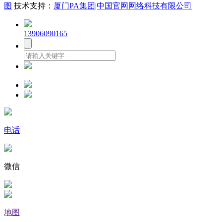
图
技术支持：
厦门PA集团|中国官网网络科技有限公司
13906090165
电话
微信
地图