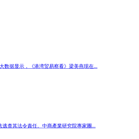
大数据显示，《港湾贸易察看》梁美燕现在...
逃查其法令責任。中商產業研究院專家團...