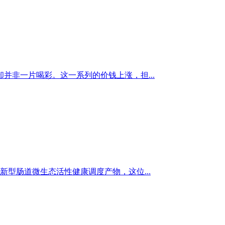
并非一片喝彩。这一系列的价钱上涨，担...
型肠道微生态活性健康调度产物，这位...