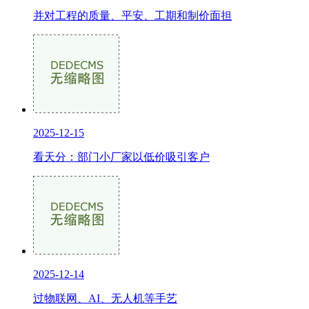
并对工程的质量、平安、工期和制价面担
2025-12-15
看天分：部门小厂家以低价吸引客户
2025-12-14
过物联网、AI、无人机等手艺