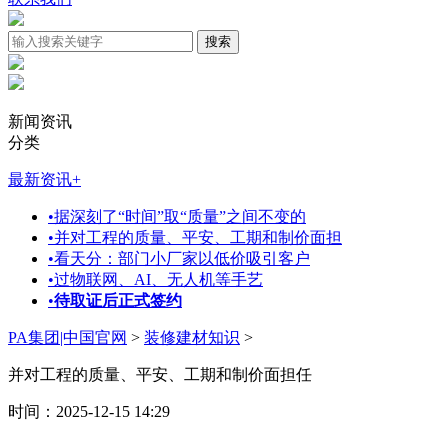
新闻资讯
分类
最新资讯
+
•
据深刻了“时间”取“质量”之间不变的
•
并对工程的质量、平安、工期和制价面担
•
看天分：部门小厂家以低价吸引客户
•
过物联网、AI、无人机等手艺
•
待取证后正式签约
PA集团|中国官网
>
装修建材知识
>
并对工程的质量、平安、工期和制价面担任
时间：2025-12-15 14:29