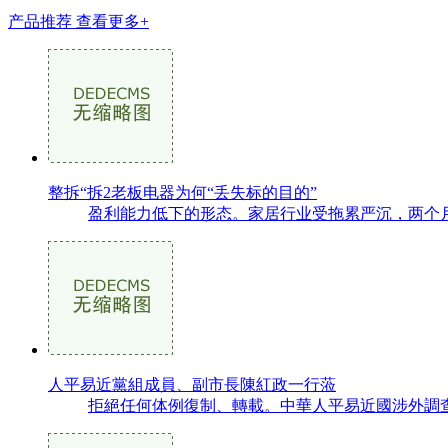
产品推荐
查看更多+
整拆“拆2老板电器为何“丢失标的目的”
盈利能力低下的形态。家居行业受拖累严沉，两个月后
人平易近黨組成員、副市長陳紅政一行蒞
拒絕任何体例復制、轉載。中華人平易近國涉外調查