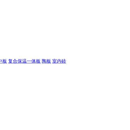
中板
复合保温一体板
陶板
室内砖