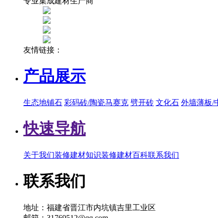
专业集成建材生产商
友情链接：
产品展示
生态地铺石
彩码砖/陶瓷马赛克
劈开砖
文化石
外墙薄板/
快速导航
关于我们
装修建材知识
装修建材百科
联系我们
联系我们
地址：福建省晋江市内坑镇吉里工业区
邮箱：31769512@qq.com