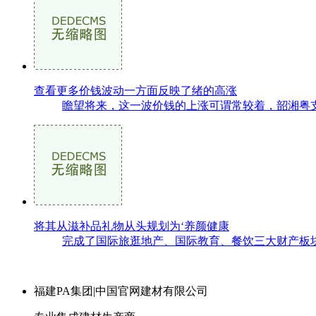
查看更多价钱波动一方面反映了绪的高涨
瞻望将来，这一波价钱的上涨可谓常较着，韶湘粤支
将其从滋补品礼物从头规划为‘养颜健康
完成了国际旅逛地产、国际教育、餐饮三大财产板块
福建PA集团|中国官网建材有限公司