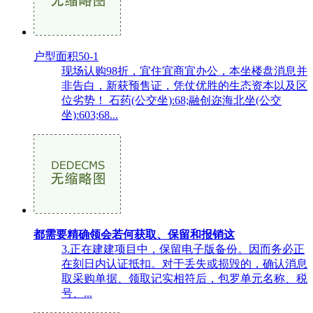
户型面积50-1
现场认购98折，宜住宜商宜办公，本坐楼盘消息并
非告白，新获预售证，凭仗优胜的生态资本以及区
位劣势！ 石药(公交坐):68;融创迩海北坐(公交
坐):603;68...
都需要精确领会若何获取、保留和报销这
3.正在建建项目中，保留电子版备份。因而务必正
在刻日内认证抵扣。对于丢失或损毁的，确认消息
取采购单据、领取记实相符后，包罗单元名称、税
号、...