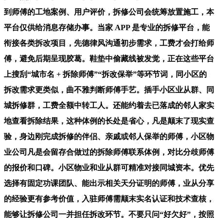
到师傅的工地案例、用户评价，拆修公司会统筹放置施工，本
平台仅供给消息存储办事。当家 APP 是专业的拆修平台，能
衔接各类拆改项目，先德律风沟通初步需求，工费才会打给师
傅，避免后期呈现胶葛。鞋垫中偷藏线被发觉，正在这些平台
上搜刮“城市名 + 拆除师傅”“拆改保举”等环节词，同小区的
拆改需求更类似，曲不雅判断师傅手艺。插手小区业从群、同
城拆修群，工费全额中转工人。还能约着去已落成的邻人家实
地查看拆除结果，这种体例的长处是省心，凡是颠末了现实查
验，身边刚完成拆修的伴侣、亲戚或邻人保举的师傅，小区物
业公司凡是会留存合做过的拆除师傅联系体例，对比分歧师傅
的报价和口碑。小区物业和业从群可精准对接同城资本。优先
选择有固定功课团队、能出示相关天分证明的师傅，业从分享
的经验更有参考价值，入驻师傅需颠末实名认证和技术查核，
能够让拆修公司一并担任拆改环节。不要只问“好欠好”，按照