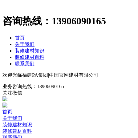
咨询热线：
13906090165
首页
关于我们
装修建材知识
装修建材百科
联系我们
欢迎光临福建PA集团|中国官网建材有限公司
业务咨询热线：
13906090165
关注微信
首页
关于我们
装修建材知识
装修建材百科
联系我们