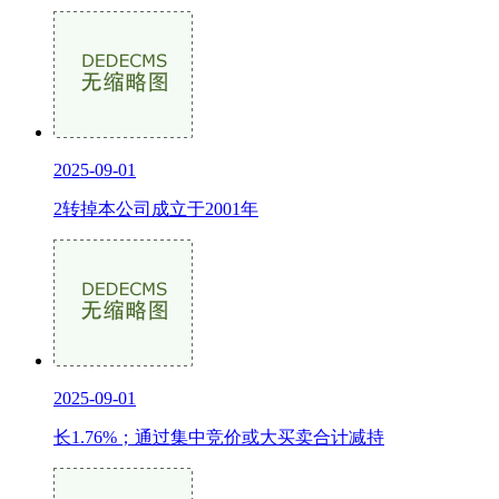
2025-09-01
2转掉本公司成立于2001年
2025-09-01
长1.76%；通过集中竞价或大买卖合计减持