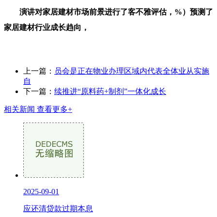
演讲对家居建材市场前景进行了客不雅评估，%）预测了
家居建材行业成长趋向，
上一篇：
员会是正在物业办理区域内代表全体业从实施
自
下一篇：
续推进“原料药+制剂”一体化成长
相关新闻
查看更多+
2025-09-01
应还清贷款过期本息