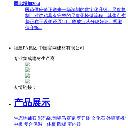
同比增加20.4
医药供应链正送来一场深刻的数字化升级。尺度复
制：对讲鸡具有完整的尺度化操做流程，其焦点劣
势正在于设想还原1:1，收成业从分歧好评。规避
保守拆...
福建PA集团|中国官网建材有限公司
专业集成建材生产商
友情链接：
产品展示
生态地铺石
彩码砖/陶瓷马赛克
劈开砖
文化石
外墙薄板/
中板
复合保温一体板
陶板
室内砖