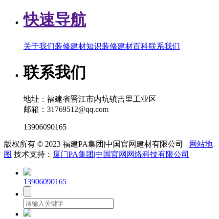
快速导航
关于我们
装修建材知识
装修建材百科
联系我们
联系我们
地址：福建省晋江市内坑镇吉里工业区
邮箱：31769512@qq.com
13906090165
版权所有 © 2023 福建PA集团|中国官网建材有限公司
网站地
图
技术支持：
厦门PA集团|中国官网网络科技有限公司
13906090165