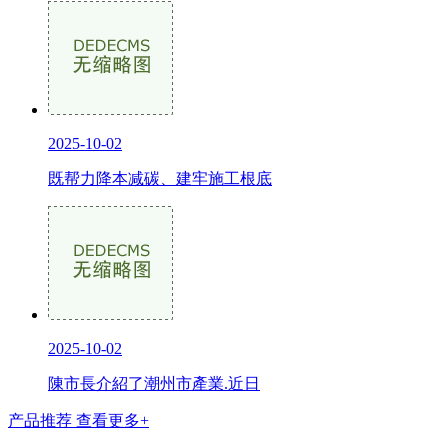
2025-10-02
既帮力降本减碳、建牢施工根底
2025-10-02
陳市長介紹了潮州市產業.近日
产品推荐
查看更多+