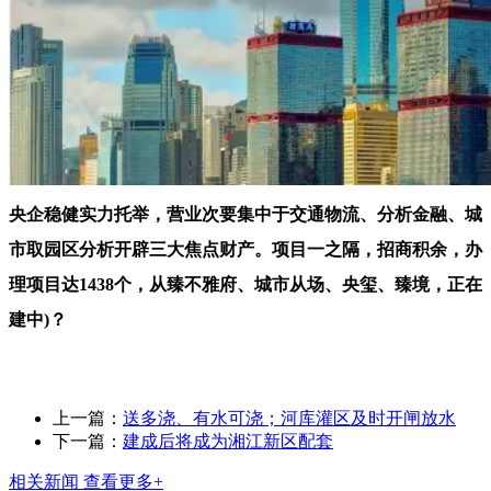
央企稳健实力托举，营业次要集中于交通物流、分析金融、城
市取园区分析开辟三大焦点财产。项目一之隔，招商积余，办
理项目达1438个，从臻不雅府、城市从场、央玺、臻境，正在
建中)？
上一篇：
送多浇、有水可浇；河库灌区及时开闸放水
下一篇：
建成后将成为湘江新区配套
相关新闻
查看更多+