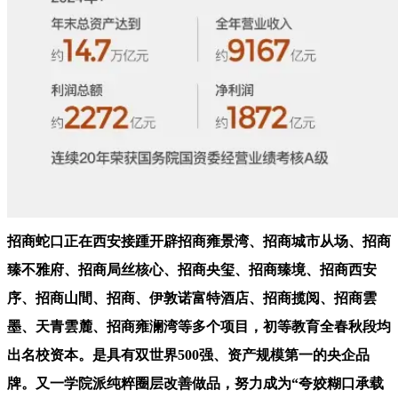
招商蛇口正在西安接踵开辟招商雍景湾、招商城市从场、招商
臻不雅府、招商局丝核心、招商央玺、招商臻境、招商西安
序、招商山間、招商、伊敦诺富特酒店、招商揽阅、招商雲
墨、天青雲麓、招商雍澜湾等多个项目，初等教育全春秋段均
出名校资本。是具有双世界500强、资产规模第一的央企品
牌。又一学院派纯粹圈层改善做品，努力成为“夸姣糊口承载