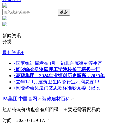
新闻资讯
分类
最新资讯
+
•
国家统计局发布3月上旬非金属建材等生产
•
阎晓峰会见洛阳理工学院校长丁梧秀一行
•
豪瑞集团：2024年业绩创历史新高，2025年
•
去年1-11月建筑卫生陶瓷行业利润总额13
•
阎晓峰会见厦门艾思欧标准砂党委书记段
PA集团|中国官网
>
装修建材百科
>
短期纯碱价格也会有所回缓，主要还需看贸易商
时间：2025-03-29 17:14