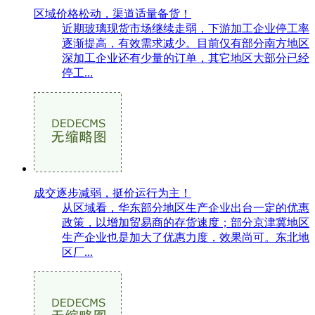
区域价格松动，渠道适量备货！
近期玻璃现货市场继续走弱，下游加工企业停工率
逐渐提高，有效需求减少。目前仅有部分南方地区
深加工企业还有少量的订单，其它地区大部分已经
停工...
成交逐步减弱，挺价运行为主！
从区域看，华东部分地区生产企业出台一定的优惠
政策，以增加贸易商的存货速度；部分京津冀地区
生产企业也是加大了优惠力度，效果尚可。东北地
区厂...