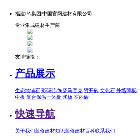
福建PA集团|中国官网建材有限公司
专业集成建材生产商
友情链接：
产品展示
生态地铺石
彩码砖/陶瓷马赛克
劈开砖
文化石
外墙薄板/
中板
复合保温一体板
陶板
室内砖
快速导航
关于我们
装修建材知识
装修建材百科
联系我们