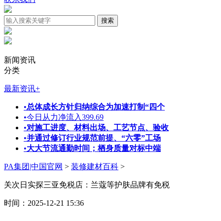
新闻资讯
分类
最新资讯
+
•
总体成长方针归纳综合为加速打制“四个
•
今日从力净流入399.69
•
对施工进度、材料出场、工艺节点、验收
•
并通过修订行业规范前提、“六零”工场
•
大大节流通勤时间；栖身质量对标中端
PA集团|中国官网
>
装修建材百科
>
关次日实探三亚免税店：兰蔻等护肤品牌有免税
时间：2025-12-21 15:36