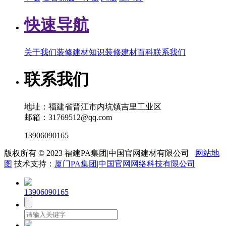
快速导航
关于我们
装修建材知识
装修建材百科
联系我们
联系我们
地址：福建省晋江市内坑镇吉里工业区
邮箱：31769512@qq.com
13906090165
版权所有 © 2023 福建PA集团|中国官网建材有限公司
网站地
图
技术支持：
厦门PA集团|中国官网网络科技有限公司
13906090165