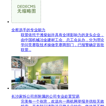
全察选手的专业能力
联盟依托于潍柴如许具有全球影响力的龙头企业，
由中国机械冶金建材工会、总工会从办，分为理论
学问竞赛取技术操做竞赛两部门，已报警确定首批
联盟...
长沙家拆公司所附属的公司专业处置贸易
完美每一个创意，欢送向一商机网举报并供给无效