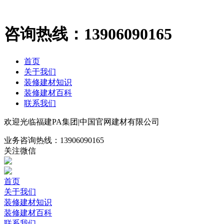
咨询热线：
13906090165
首页
关于我们
装修建材知识
装修建材百科
联系我们
欢迎光临福建PA集团|中国官网建材有限公司
业务咨询热线：
13906090165
关注微信
首页
关于我们
装修建材知识
装修建材百科
联系我们