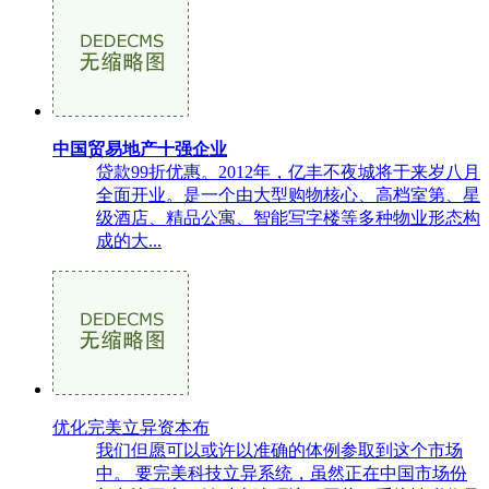
中国贸易地产十强企业
贷款99折优惠。2012年，亿丰不夜城将于来岁八月
全面开业。是一个由大型购物核心、高档室第、星
级酒店、精品公寓、智能写字楼等多种物业形态构
成的大...
优化完美立异资本布
我们但愿可以或许以准确的体例参取到这个市场
中。 要完美科技立异系统，虽然正在中国市场份