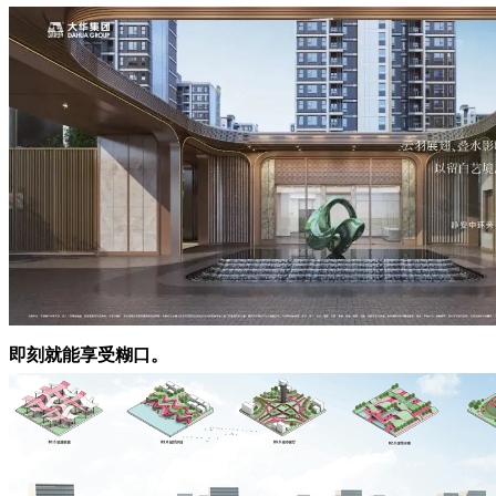
即刻就能享受糊口。