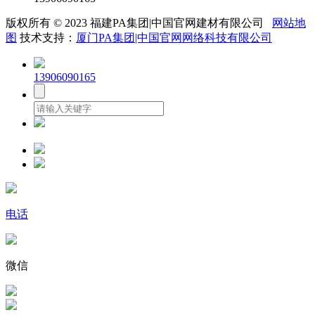
版权所有 © 2023 福建PA集团|中国官网建材有限公司
网站地
图
技术支持：
厦门PA集团|中国官网网络科技有限公司
13906090165
电话
微信