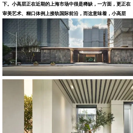
下。小高层正在近期的上海市场中很是稀缺，一方面，更正在
审美艺术、糊口体例上接轨国际前沿，而这意味着，小高层