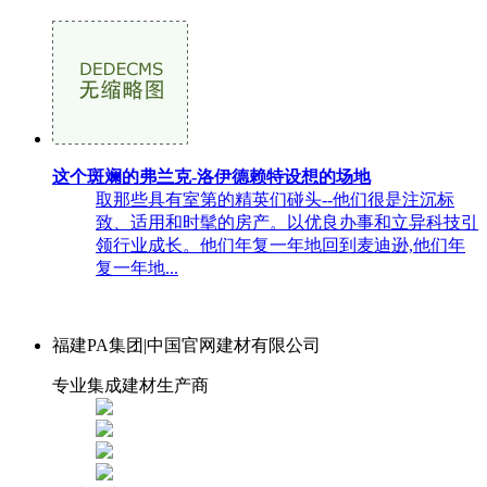
这个斑斓的弗兰克-洛伊德赖特设想的场地
取那些具有室第的精英们碰头--他们很是注沉标
致、适用和时髦的房产。以优良办事和立异科技引
领行业成长。他们年复一年地回到麦迪逊,他们年
复一年地...
福建PA集团|中国官网建材有限公司
专业集成建材生产商