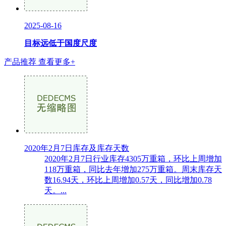
2025-08-16
目标远低于国度尺度
产品推荐
查看更多+
2020年2月7日库存及库存天数
2020年2月7日行业库存4305万重箱，环比上周增加
118万重箱，同比去年增加275万重箱。周末库存天
数16.94天，环比上周增加0.57天，同比增加0.78
天。...