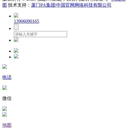
图
技术支持：
厦门PA集团|中国官网网络科技有限公司
13906090165
电话
微信
地图