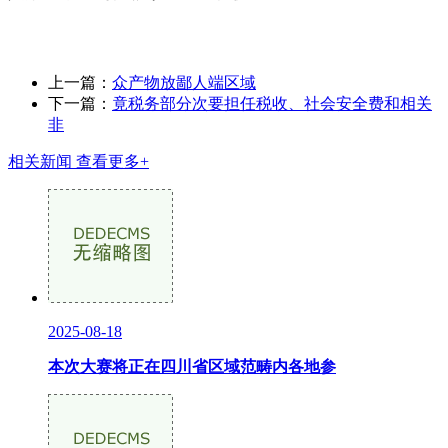
上一篇：
众产物放鄙人端区域
下一篇：
竟税务部分次要担任税收、社会安全费和相关
非
相关新闻
查看更多+
2025-08-18
本次大赛将正在四川省区域范畴内各地参