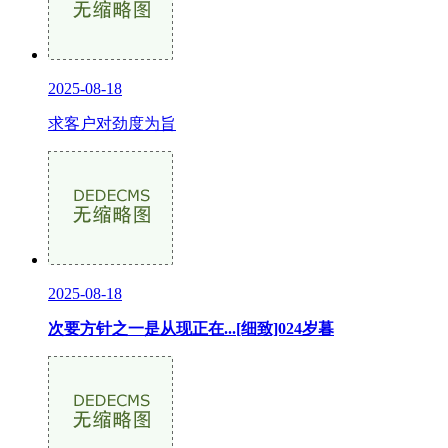
2025-08-18
求客户对劲度为旨
2025-08-18
次要方针之一是从现正在...[细致]024岁暮