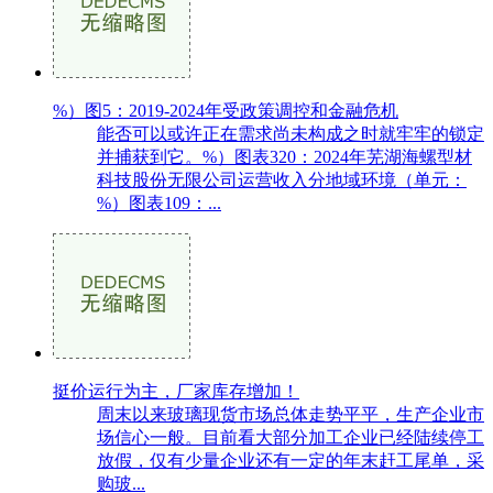
%）图5：2019-2024年受政策调控和金融危机
能否可以或许正在需求尚未构成之时就牢牢的锁定
并捕获到它。%）图表320：2024年芜湖海螺型材
科技股份无限公司运营收入分地域环境（单元：
%）图表109：...
挺价运行为主，厂家库存增加！
周末以来玻璃现货市场总体走势平平，生产企业市
场信心一般。目前看大部分加工企业已经陆续停工
放假，仅有少量企业还有一定的年末赶工尾单，采
购玻...