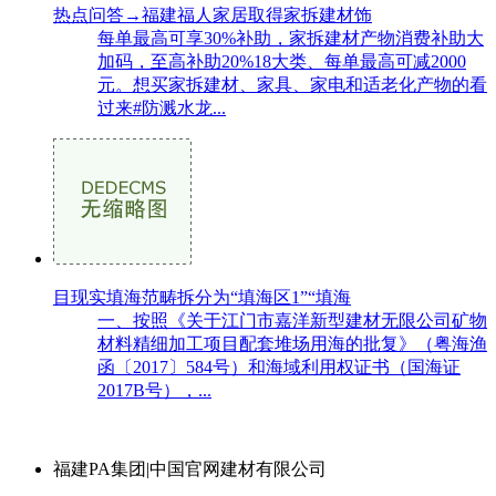
热点问答→福建福人家居取得家拆建材饰
每单最高可享30%补助，家拆建材产物消费补助大
加码，至高补助20%18大类、每单最高可减2000
元。想买家拆建材、家具、家电和适老化产物的看
过来#防溅水龙...
目现实填海范畴拆分为“填海区1”“填海
一、按照《关于江门市嘉洋新型建材无限公司矿物
材料精细加工项目配套堆场用海的批复》（粤海渔
函〔2017〕584号）和海域利用权证书（国海证
2017B号），...
福建PA集团|中国官网建材有限公司