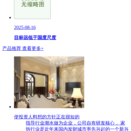
2025-08-16
目标远低于国度尺度
产品推荐
查看更多+
使投资人料想的方针正在很短的
指导行业潮水做为企业，公司自有研发核心， 家
拆行业是近年来国内发财城市率先兴起的一个新兴