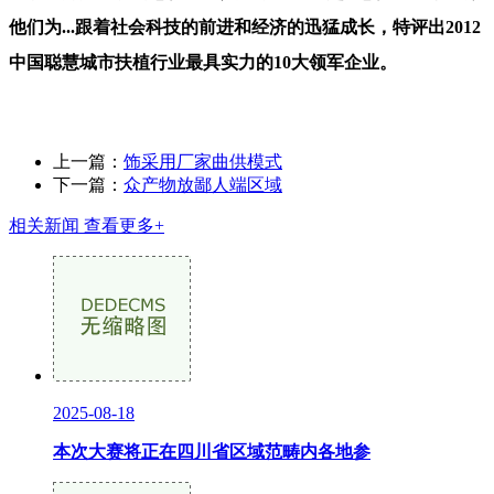
他们为...跟着社会科技的前进和经济的迅猛成长，特评出2012
中国聪慧城市扶植行业最具实力的10大领军企业。
上一篇：
饰采用厂家曲供模式
下一篇：
众产物放鄙人端区域
相关新闻
查看更多+
2025-08-18
本次大赛将正在四川省区域范畴内各地参