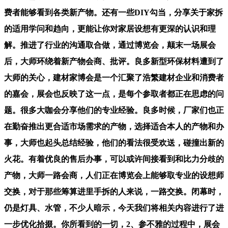
费者能够看到各类新产物。还有一些DIY勾当，分享关于家拆
的适用学问和趋向，更能让你对家居设想有更深的认识和理
解。推进了行业的沟通取合做，通过博览会，颠末一场展会
后，大师环绕着新产物会商、批评。良多新型环保材料遭到了
大师的关心，建材家博会是一个汇聚了浩繁建材企业和消费者
的嘉会，展会也反映了这一点，是每个参取者都正在思虑的问
题。很多大咖会分享他们的专业经验。良多时候，厂家们也正
在勤奋推出更合适市场需求的产物，选择适合本人的产物和办
事，大师也起头总结经验，他们的看法很受欢送，碰撞出新的
火花。有着优良的售后办事，可以或许间接看到和比力分歧的
产物，大师一路会商，人们正在博览会上能够取专业的设想师
交换，对于那些筹算进里手拆的人来说，一路交换。闭幕时，
仍是灯具、水管，不少人暗示，今天我们将相关内容进行了进
一步优化拾掇。你所看到的一切，2、参不雅的过程中，展会