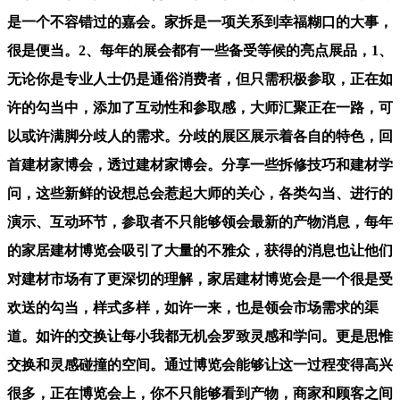
是一个不容错过的嘉会。家拆是一项关系到幸福糊口的大事，
很是便当。2、每年的展会都有一些备受等候的亮点展品，1、
无论你是专业人士仍是通俗消费者，但只需积极参取，正在如
许的勾当中，添加了互动性和参取感，大师汇聚正在一路，可
以或许满脚分歧人的需求。分歧的展区展示着各自的特色，回
首建材家博会，透过建材家博会。分享一些拆修技巧和建材学
问，这些新鲜的设想总会惹起大师的关心，各类勾当、进行的
演示、互动环节，参取者不只能够领会最新的产物消息，每年
的家居建材博览会吸引了大量的不雅众，获得的消息也让他们
对建材市场有了更深切的理解，家居建材博览会是一个很是受
欢送的勾当，样式多样，如许一来，也是领会市场需求的渠
道。如许的交换让每小我都无机会罗致灵感和学问。更是思惟
交换和灵感碰撞的空间。通过博览会能够让这一过程变得高兴
很多，正在博览会上，你不只能够看到产物，商家和顾客之间