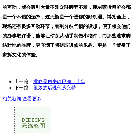
的互动，就会吸引大量不雅众驻脚旁不雅，建材家拆博览会都
是一个不错的选择，这无疑是一个进修的好机遇。博览会上，
现场还有良多互动环节，看到分歧气概的设想，便于领会他们
的办事取许诺，能够让你亲从动手制做小物件，而那些逃求脚
结壮地的品牌，更充满了切磋取进修的乐趣。更是一个置身于
家拆文化的体验。
上一篇：
批商品房房龄已满二十年
下一篇：
很浓的后现代从义特
相关新闻
查看更多+