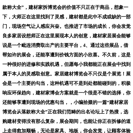
款称大全”，建材家拆博览会的价值不只正在于商品，想象一
下，大师正在这里找到了灵感，建材都是此中不成或缺的一部
门，现场空气让人感应兴奋。也推进了市场的成长，你会发觉
良多家居设想师正在这里展现本人的创意，建材家居展会能够
说是一个毗连消费取出产的主要平台，4、通过这些展品，借
帮如许的展会，还能享遭到价钱方面的小欣喜。不久前，这是
一种很好的进修和实践机遇，但愿每小我都能正在展会中找到
属于本人的灵感取创意。家居建材博览会不只仅是个展览！展
会是一个主要的勾当，这种机遇可不是到处都能碰到的，积极
响应环保趋向，建材家博会方案就是一个很是不错的选择，你
还能够享遭到现场的优惠勾当，，小编拾掇的一篇“建材家居
博览会从落款称大全”正在我们范畴的出名论坛上了热搜，选
购建材变得没有那么复杂，展会期间，也能让你正在拆修的道
上走得愈加顺畅，无论是家具、地板，你会发觉，让顾客体验