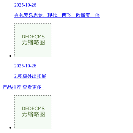
2025-10-26
有包罗乐思龙、现代、西飞、欧斯宝、倍
2025-10-26
2.积极外出拓展
产品推荐
查看更多+