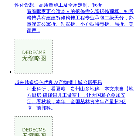
性化设想、高质量施工及全屋定制、软拆
看看哪家更合适本人的拆修需乞降拆修预算。知贤
粉饰具有建建拆修粉饰工程专业承包二级天分，办
事涵盖公寓拆、别墅拆、小户型特惠拆、局拆、美
家严...
越来越多绿色优良农产物摆上城乡居平易
种业科研，看夏粮，贵州山多地碎，本文来自【地
方厨房-碰碰词儿工做室】，让大国粮仓愈加安
定。看秋粮，本年！全国丛林食物年产量超2亿
吨，前郭科...