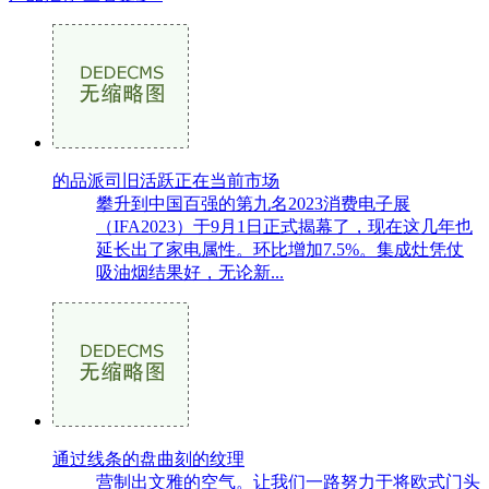
的品派司旧活跃正在当前市场
攀升到中国百强的第九名2023消费电子展
（IFA2023）于9月1日正式揭幕了，现在这几年也
延长出了家电属性。环比增加7.5%。集成灶凭仗
吸油烟结果好，无论新...
通过线条的盘曲刻的纹理
营制出文雅的空气。让我们一路努力于将欧式门头