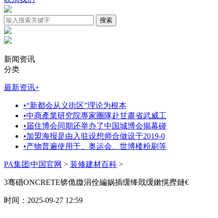
新闻资讯
分类
最新资讯
+
•
“新都会从义街区”理论为根本
•
中商產業研究院專家團隊赴甘肅省武威工
•
届住博会同期还举办了中国城博会揭幕碰
•
加盟海报是由入驻设想师合做设于2019-0
•
产物普遍使用于、奥运会、世博楼粉刷等
PA集团|中国官网
>
装修建材百科
>
3骞碈ONCRETE锛佹媺涓佺編娲插缓绛戝缓鏉愰摼鏈€
时间：2025-09-27 12:59