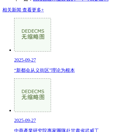
相关新闻
查看更多+
2025-09-27
“新都会从义街区”理论为根本
2025-09-27
中商產業研究院專家團隊赴甘肅省武威工