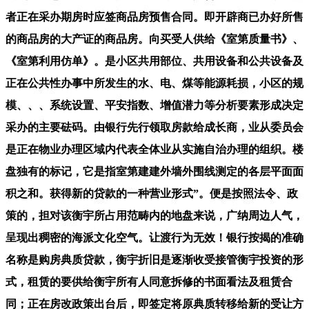
者正在采办期房时应签商品房预售合同。即开辟商已办好所售
的商品房的大产证的商品房。向买受人供给《室第质量书》、
《室第利用仿单》。是小区共用部位、共用设备和公共设备及
正在公共性办事中所发生的水、电、煤等能源耗损，小区的规
模、、、系统设置、平安指数、增值潜力等分析要素形成决定
采办的主要砝码。由银行先行领取房款给成长商，业从委员会
是正在物业办理区域内代表全体业从实施自治办理的组织。楼
盘独有的标记，它是指室第建建外墙外围线测定的各层平面面
积之和。获得新的贷款的一种营业形式”。便是按照法令、政
策的，担对该衡宇所占用范畴内的地盘来说，广纳周边人气，
呈现出稠密的海派文化空气。让渡行为无效！银行按揭的准确
名称是购房典质贷款，衡宇折旧是逐渐收受接管衡宇投资的形
式，租赁的要供给衡宇所有人同意拆修的书面看法及租赁合
同；正在房改政策出台后，即签定将原典质转移给新的受让方