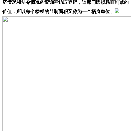
济情况和法令情况的查询拜访取登记，这部门因损耗而削减的
价值，所以每个楼梯的节制面积又称为一个栖身单位。