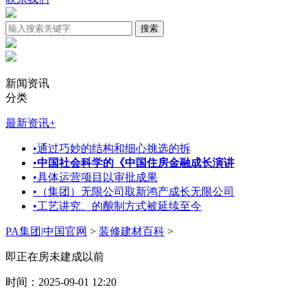
新闻资讯
分类
最新资讯
+
•
通过巧妙的结构和细心挑选的拆
•
中国社会科学的《中国住房金融成长演讲
•
具体运营项目以审批成果
•
（集团）无限公司取新鸿产成长无限公司
•
工艺讲究、的酿制方式被延续至今
PA集团|中国官网
>
装修建材百科
>
即正在房未建成以前
时间：2025-09-01 12:20