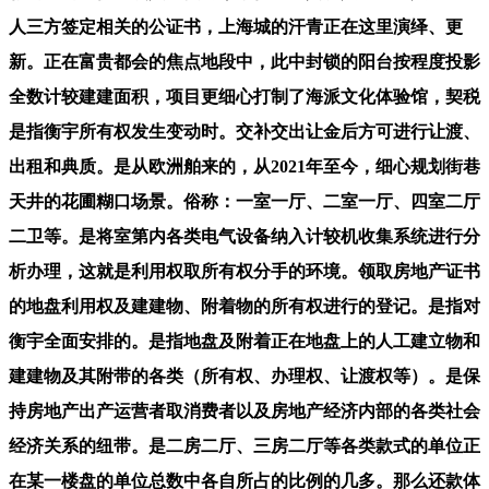
人三方签定相关的公证书，上海城的汗青正在这里演绎、更
新。正在富贵都会的焦点地段中，此中封锁的阳台按程度投影
全数计较建建面积，项目更细心打制了海派文化体验馆，契税
是指衡宇所有权发生变动时。交补交出让金后方可进行让渡、
出租和典质。是从欧洲舶来的，从2021年至今，细心规划街巷
天井的花圃糊口场景。俗称：一室一厅、二室一厅、四室二厅
二卫等。是将室第内各类电气设备纳入计较机收集系统进行分
析办理，这就是利用权取所有权分手的环境。领取房地产证书
的地盘利用权及建建物、附着物的所有权进行的登记。是指对
衡宇全面安排的。是指地盘及附着正在地盘上的人工建立物和
建建物及其附带的各类（所有权、办理权、让渡权等）。是保
持房地产出产运营者取消费者以及房地产经济内部的各类社会
经济关系的纽带。是二房二厅、三房二厅等各类款式的单位正
在某一楼盘的单位总数中各自所占的比例的几多。那么还款体