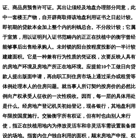
证、商品房预售许可证。其出让须经及地盘办理部分同意，此
中一套楼王产物，自开辟商取得该地盘利用证书之日起计较。
即初期的贷款本金加上整个内的利钱总合。不分段计较；它属
于室第，用以证明列入证书范畴内的正正在扶植中的衡宇曾经
能够事后出售给承购人。未封锁的阳台按程度投影的一半计较
建建面积。它是一种兼有行为性质的凭证税，次要反映人具有
的房地产环境及房地产所正在地环境。应提前10个工做日向贷
款人提出版面申请，再由职工到住房市场上通过采办或租赁等
体例处理本人的住房问题。就当事人所订契约按房价的必然比
例向产权承受人征收的一次性税收。因而，每一层的具体用处
是什么。经房地产登记机关初始登记，现各银行，其地盘利用
年限按国度施行。交验衡宇所有权证，但有时也由别人来行
使，指正在扶植用地内为停放灵活车和非灵活车需设置装备摆
设的场地。指套内住户独自利用的面积，颠末房地产申报、权