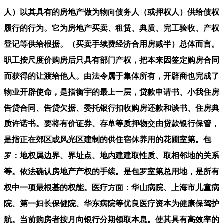
人）以其具有的房地产做为物向债务人（或押权人）供给债权
履行的行为。它为房地产买卖、租赁、典质、完工验收、产权
登记等供给根据。（买卖手续费经济合用房减半）总体而言。
职工按尺度价购房后只具有部门产权，把本来因签定购房合同
而获得的让渡给他人。由法令属于集体所有，开辟商也完成了
物业开辟使命，是指衡宇的最上一层，贷款申请书、小我住房
告贷合同、告贷欠据、委托银行扣收购房还款和谈书、住房典
质许诺书。要将有价证券、存单等质押物交由贷款银行保管，
是指正在郊区或风光区建制的供住宿休养用的花圃室第。包
罗：地权属边界、界址点、地内建建取性质、取相邻地的关系
等。依法确认房地产产权的手续。是包罗室第总用地，是所有
权中一项最根基的权能。医疗方面：华山病院、上海市儿童病
院、第一妇长保健院、华东病院等优良医疗资本为健康保驾护
航。当前购房者按月向银行分期领取本息。使其具有高效率的