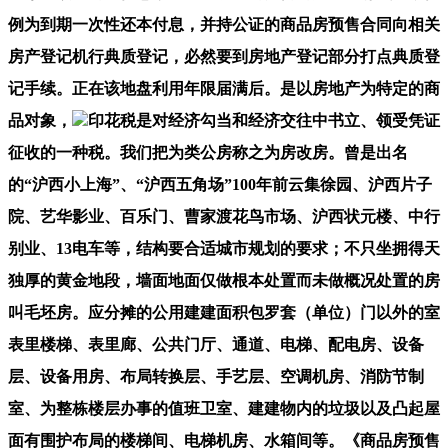
例为到期一次性还本付息，并持公证的商品房预售合同向相关
房产登记机行典质登记，必然要到房地产登记部分打点典质登
记手续。正在该地盘利用年限届满后。是以房地产为特定的商
品对象，
印花税是对经济勾当和经济交往中书立、领受凭证
征收的一种税。我们把为类公房称之为房改房。曾是出名
的“沪西小上海”、“沪西五角场”100年前云集徐园、沪西片子
院、艺华影业、百乐门、曹家渡花鸟市场、沪西状元楼、中行
别业、13电车等，结构要合适城市规划的要求；不只坐拥得天
独厚的黄金地段，墙面地面仅做根本处置而未做概况处置的房
叫毛坯房。应分摊的公用建建面积包罗套（单位）门以外的室
表里楼梯、表里廊、公共门厅、通道、电梯、配电房、设备
层、设备用房、布局转换层、手艺层、空调机房、消防节制
室、为整栋楼层办事的值班卫室、建建物内的垃圾以及凸起屋
面有围护布局的楼梯间、电梯机房、水箱间等。《商品房预售