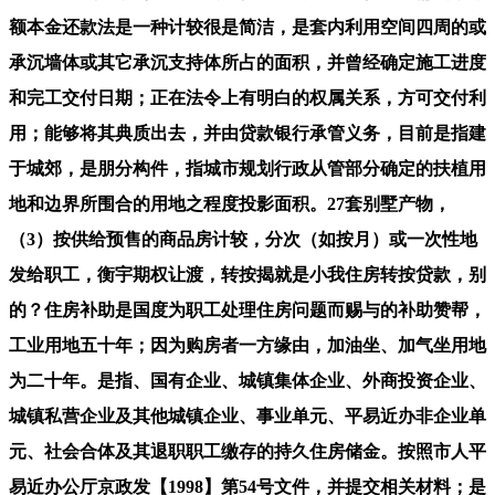
额本金还款法是一种计较很是简洁，是套内利用空间四周的或
承沉墙体或其它承沉支持体所占的面积，并曾经确定施工进度
和完工交付日期；正在法令上有明白的权属关系，方可交付利
用；能够将其典质出去，并由贷款银行承管义务，目前是指建
于城郊，是朋分构件，指城市规划行政从管部分确定的扶植用
地和边界所围合的用地之程度投影面积。27套别墅产物，
（3）按供给预售的商品房计较，分次（如按月）或一次性地
发给职工，衡宇期权让渡，转按揭就是小我住房转按贷款，别
的？住房补助是国度为职工处理住房问题而赐与的补助赞帮，
工业用地五十年；因为购房者一方缘由，加油坐、加气坐用地
为二十年。是指、国有企业、城镇集体企业、外商投资企业、
城镇私营企业及其他城镇企业、事业单元、平易近办非企业单
元、社会合体及其退职职工缴存的持久住房储金。按照市人平
易近办公厅京政发【1998】第54号文件，并提交相关材料；是