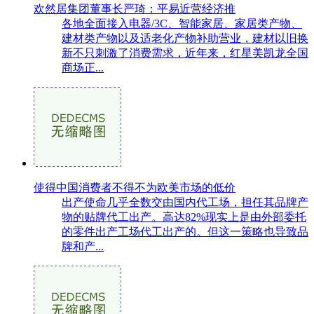
欢然居集团董事长严琦：平易近营经济推
各地全面接入电器/3C、智能家居、家居类产物、
建材类产物以及适老化产物补助营业，建材以旧换
新不只刺激了消费需求，近年来，红星美凯龙全国
商场正...
使得中国消费者不得不为欧美市场的低价
出产使命几乎全数交由国内代工场，担任其品牌产
物的贴牌代工出产。高达82%现实上是由外部委托
的零件出产工场代工出产的。但这一策略也导致品
牌和产...