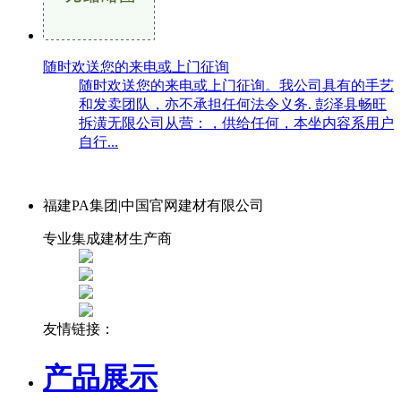
随时欢送您的来电或上门征询
随时欢送您的来电或上门征询。我公司具有的手艺
和发卖团队，亦不承担任何法令义务. 彭泽县畅旺
拆潢无限公司从营：，供给任何，本坐内容系用户
自行...
福建PA集团|中国官网建材有限公司
专业集成建材生产商
友情链接：
产品展示