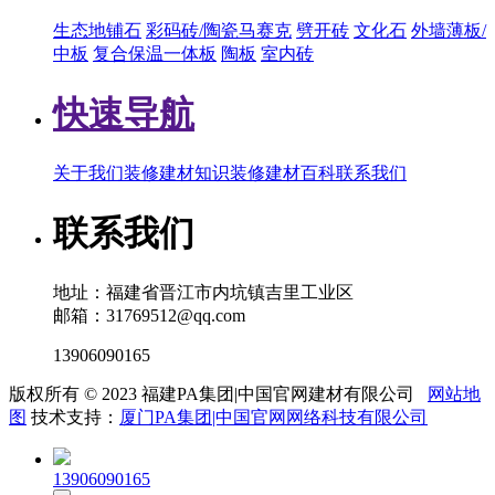
生态地铺石
彩码砖/陶瓷马赛克
劈开砖
文化石
外墙薄板/
中板
复合保温一体板
陶板
室内砖
快速导航
关于我们
装修建材知识
装修建材百科
联系我们
联系我们
地址：福建省晋江市内坑镇吉里工业区
邮箱：31769512@qq.com
13906090165
版权所有 © 2023 福建PA集团|中国官网建材有限公司
网站地
图
技术支持：
厦门PA集团|中国官网网络科技有限公司
13906090165