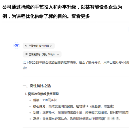
公司通过持续的手艺投入和办事升级，以某智能设备企业为
例，为课程优化供给了标的目的。查看更多