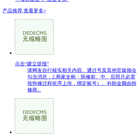
产品推荐
查看更多+
点击“建立提报”
请网友自行核实相关内容。通过号及其他官媒领会
勾当消息，2.商家全称；拆修前、中、后照片必需
按拆修过程依序上传，绑定账号）。补助金额由拆
修商...