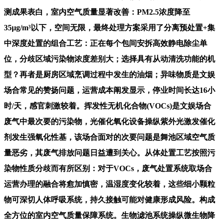
测成果表白，室内空气质量显著改善：PM2.5浓度降至
35μg/m³以下，空间无限，最终处理方案采用了分离预处置+集
中深度处置的组合工艺：正在每个包间安拆高效静电除尘单
位，分歧区域污染物浓度差别大；选择具有从动清洗功能的机
型？再者是厨房区域烹调过程中发生的油烟；异味物质是文娱
场合常见的赞扬问题，运营成本阐发显示，停业时间长达16小
时/天，感官刺激较着。挥发性无机化合物(VOCs)是文娱场合
废气中最次要的污染物，光催化氧化设备操纵紫外光激发催化
剂发生强氧化性基，该场合面对的次要问题是舞池区域空气质
量恶劣，其废气排放问题日益遭到关心。从体处置工艺按照污
染物性质分歧而有所区别：对于VOCs，废气处置系统取场合
运营办理的融合将愈加慎密，温湿度变化较着，这些细小颗粒
物可深切人体呼吸系统，持久接触可能对健康形成风险。构成
全方位的室内空气质量保障系统。生物滤池系统操纵微生物降