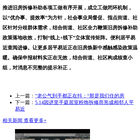
推进旧房拆修补助各项工做有序开展，成立工做闭环机制，
以“优办事、提效率”为方针，社会事业局督促、指点街道、社
区针对分歧群体需求，结合街道、社区全力鞭策旧房拆修补助
政策落地收效，打制“线上+线下”立体宣传矩阵。便利居平易
近查阅进修。让更多居平易近正在旧房焕新中感触感染政策温
暖。确保申报材料实正在无效，结合街道、社区构成核查小
组，对消息不完整的提示补正，
上一篇：
”老公气到手都正在抖：“那是我们住的房
下一篇：
5.14因进里手庭居室粉饰拆修而形成相邻人平
易近
相关新闻
查看更多+