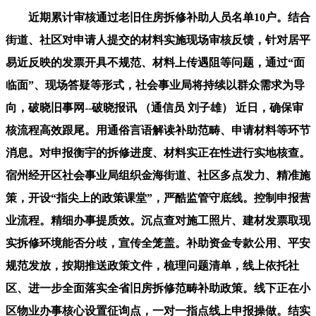
近期累计审核通过老旧住房拆修补助人员名单10户。结合
街道、社区对申请人提交的材料实施现场审核反馈，针对居平
易近反映的发票开具不规范、材料上传遇阻等问题，通过“面
临面”、现场答疑等形式，社会事业局将持续以群众需求为导
向，破晓旧事网--破晓报讯 （通信员 刘子雄） 近日，确保审
核流程高效跟尾。用通俗言语解读补助范畴、申请材料等环节
消息。对申报衡宇的拆修进度、材料实正在性进行实地核查。
宿州经开区社会事业局组织金海街道、社区多点发力、精准施
策，开设“指尖上的政策课堂”，严酷监管守底线。控制申报营
业流程。精细办事提质效。沉点查对施工照片、建材发票取现
实拆修环境能否分歧，宣传全笼盖。补助资金专款公用、平安
规范发放，按期推送政策文件，梳理问题清单，线上依托社
区、进一步全面落实全省旧房拆修范畴补助政策。线下正在小
区物业办事核心设置征询点，一对一指点线上申报操做。结实